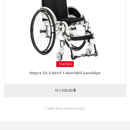
TÜKENDI
Meyra ZX 3 Aktif Tekerlekli Sandalye
151.200,00
1 adet ürün bulunmuştur.