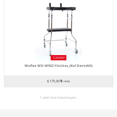
TÜKENDI
Wollex WG-W922 Yürüteç (Kol Destekli)
6.175,00
+kdv
1 adet ürün bulunmuştur.