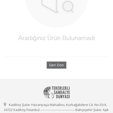
Geri Dön
Kadıköy Şube: Hasanpaşa Mahallesi, Kurbağalıdere Cd. No:33/A,
34722 Kadıköy/İstanbul ---------------------------------- Bahçeşehir Şube: Aşık