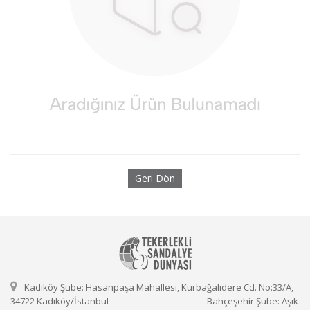
Geri Dön
Kadıköy Şube: Hasanpaşa Mahallesi, Kurbağalıdere Cd. No:33/A,
34722 Kadıköy/İstanbul ---------------------------------- Bahçeşehir Şube: Aşık