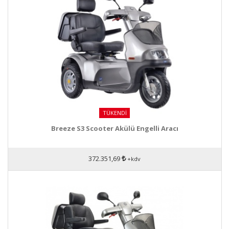
TÜKENDI
Breeze S3 Scooter Akülü Engelli Aracı
372.351,69
+kdv