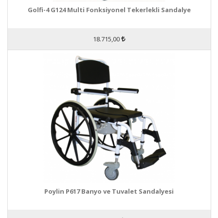
Golfi-4 G124 Multi Fonksiyonel Tekerlekli Sandalye
18.715,00
Poylin P617 Banyo ve Tuvalet Sandalyesi