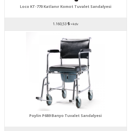
Loco KT-770 Katlanır Komot Tuvalet Sandalyesi
1.160,53
+kdv
Poylin P689 Banyo Tuvalet Sandalyesi