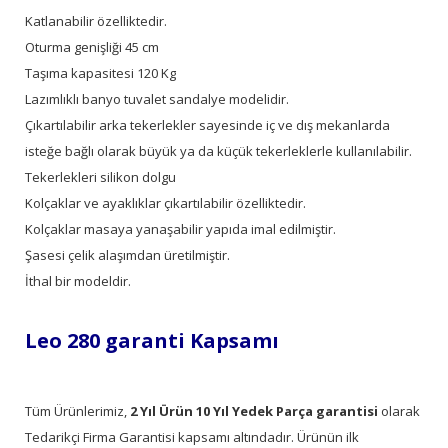
Katlanabilir özelliktedir.
Oturma genişliği 45 cm
Taşıma kapasitesi 120 Kg
Lazımlıklı banyo tuvalet sandalye modelidir.
Çıkartılabilir arka tekerlekler sayesinde iç ve dış mekanlarda
isteğe bağlı olarak büyük ya da küçük tekerleklerle kullanılabilir.
Tekerlekleri silikon dolgu
Kolçaklar ve ayaklıklar çıkartılabilir özelliktedir.
Kolçaklar masaya yanaşabilir yapıda imal edilmiştir.
Şasesi çelik alaşımdan üretilmiştir.
İthal bir modeldir.
Leo 280 garanti Kapsamı
Tüm Ürünlerimiz,
2 Yıl Ürün 10 Yıl Yedek Parça garantisi
olarak
Tedarikçi Firma Garantisi kapsamı altındadır. Ürünün ilk