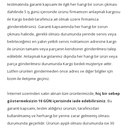
teslimatında garanti kapsamı ile ilgili her hangi bir sorun çıkması
dahilinde 5 iş günü içerisinde ürünü firmamızın anlaşmalı kargosu
ile Kargo bedeli tarafımıza ait olmak üzere firmamıza
gönderebilirsiniz. Garanti kapsamında her hangi bir sorun
çıkması halinde, gerekli olması durumunda yerinde servis veya
belirteceğimiz en yakın yetkili servis noktamızın adresine kargo
ile ürünün tamamı veya parçanın kendisinin gönderilmesi talep
edilebilir. Anlaşmalı kargolarımız dışında her hangi bir ürün veya
parça gönderilmesi durumunda Kargo bedeli müşteriye aittir.
Lütfen ürünleri göndermeden önce adres ve diğer bilgiler için
bizim ile iletişime geçiniz.
İnternet üzerinden satın alınan tüm ürünlerimizde,
hiç bir sebep
göstermeksizin 10 GÜN içerisinde iade edebilirsiniz.
Bu
garanti kapsamı, teslim aldığınız ürünün, tarafınızdan
kullanılmamış ve herhangi bir yerine zarar gelmemiş olması
durumunda geçerlidir. Ürünün ayıplı olması durumunda ise 30