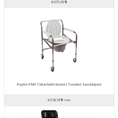
8.075,00
Poylin P561 Tekerlekli Komot Tuvalet Sandalyesi
4.318,18
+kdv