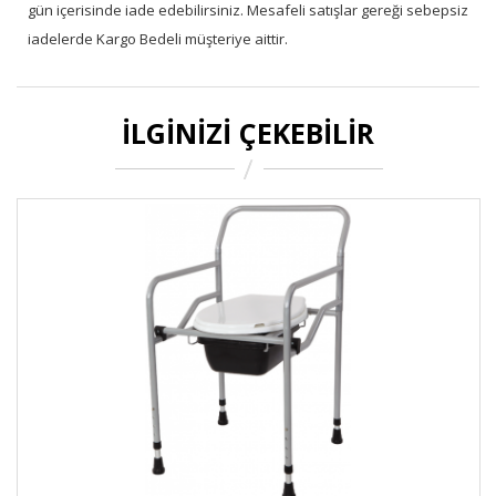
gün içerisinde iade edebilirsiniz. Mesafeli satışlar gereği sebepsiz
iadelerde Kargo Bedeli müşteriye aittir.
İLGINIZI ÇEKEBILIR