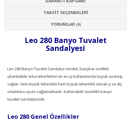
GARANTI KAPSAMI
TAKSIT SEÇENEKLERI
YORUMLAR
(0)
Leo 280 Banyo Tuvalet
Sandalyesi
Leo 280 Banyo Tuvalet Sandalye modeli, basçıkar özellikli
çıkartılabilir arka tekerlekleri ile ev içi kullanımında büyük avantaj
sağlar. Hem küçük tekerlekli hem büyük tekerlekli olarak iç ve dış
ortamlara uyum sağlamaktadır. Katlanabilir lazımlıklı banyo
tuvalet sandalyesidir.
Leo 280 Genel Özellikler