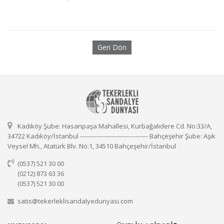
Geri Dön
Kadıköy Şube: Hasanpaşa Mahallesi, Kurbağalıdere Cd. No:33/A,
34722 Kadıköy/İstanbul ---------------------------------- Bahçeşehir Şube: Aşık
Veysel Mh., Atatürk Blv. No:1, 34510 Bahçeşehir/İstanbul
(0537) 521 30 00
(0212) 873 63 36
(0537) 521 30 00
satis@tekerleklisandalyedunyasi.com