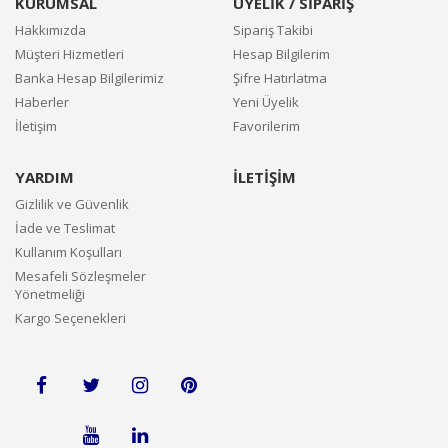
KURUMSAL
ÜYELİK / SİPARİŞ
Hakkımızda
Sipariş Takibi
Müşteri Hizmetleri
Hesap Bilgilerim
Banka Hesap Bilgilerimiz
Şifre Hatırlatma
Haberler
Yeni Üyelik
İletişim
Favorilerim
YARDIM
İLETİŞİM
Gizlilik ve Güvenlik
İade ve Teslimat
Kullanım Koşulları
Mesafeli Sözleşmeler
Yönetmeliği
Kargo Seçenekleri