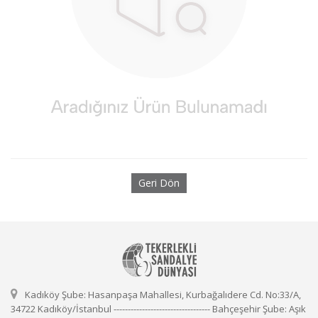
Geri Dön
Kadıköy Şube: Hasanpaşa Mahallesi, Kurbağalıdere Cd. No:33/A,
34722 Kadıköy/İstanbul ---------------------------------- Bahçeşehir Şube: Aşık