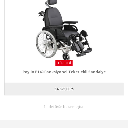
TÜKENDI
Poylin P140 Fonksiyonel Tekerlekli Sandalye
54.625,00
1 adet ürün bulunmuştur.