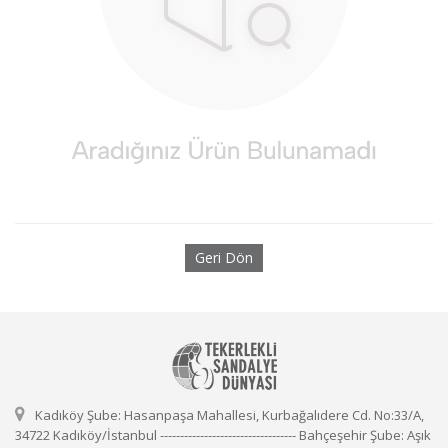
Geri Dön
Kadıköy Şube: Hasanpaşa Mahallesi, Kurbağalıdere Cd. No:33/A,
34722 Kadıköy/İstanbul ---------------------------------- Bahçeşehir Şube: Aşık