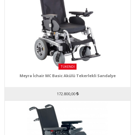
TÜKENDI
Meyra İchair MC Basic Akülü Tekerlekli Sandalye
172.800,00