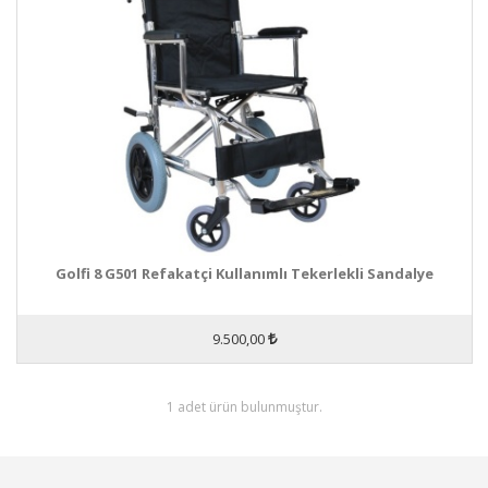
Golfi 8 G501 Refakatçi Kullanımlı Tekerlekli Sandalye
9.500,00
1 adet ürün bulunmuştur.