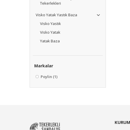
Tekerlekleri
Visko Yatak Yastık Baza
Visko Yastık
Visko Yatak
Yatak Baza
Markalar
Poylin
(1)
KURUM