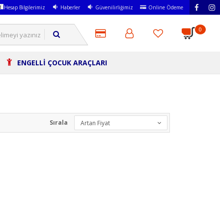
Hesap Bilgilerimiz
Haberler
Güvenilirliğimiz
Online Ödeme
0
ENGELLİ ÇOCUK ARAÇLARI
Sırala