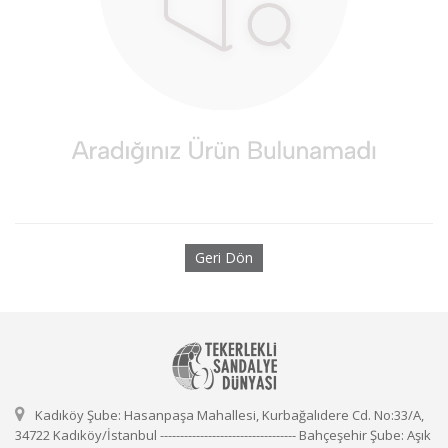
Geri Dön
Kadıköy Şube: Hasanpaşa Mahallesi, Kurbağalıdere Cd. No:33/A,
34722 Kadıköy/İstanbul ---------------------------------- Bahçeşehir Şube: Aşık