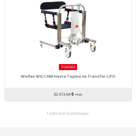
TÜKENDI
Wollex WG-L500 Hasta Taşıma ve Transfer Lifti
62.613,64
+kdv
1 adet ürün bulunmuştur.