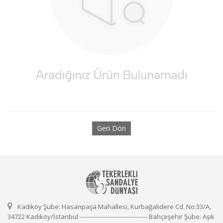
Geri Dön
Kadıköy Şube: Hasanpaşa Mahallesi, Kurbağalıdere Cd. No:33/A,
34722 Kadıköy/İstanbul ---------------------------------- Bahçeşehir Şube: Aşık