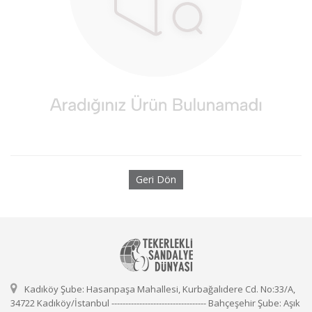
Geri Dön
Kadıköy Şube: Hasanpaşa Mahallesi, Kurbağalıdere Cd. No:33/A,
34722 Kadıköy/İstanbul ---------------------------------- Bahçeşehir Şube: Aşık