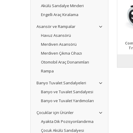
Akülü Sandalye Minderi
Engelli Araç Kiralama
Asansör ve Rampalar
Havuz Asansörü
Comf
Merdiven Asansörü
Tr
Merdiven Çıkma Cihazı
Otomobil Araç Donanımları
Rampa
Banyo Tuvalet Sandalyeleri
Banyo ve Tuvalet Sandalyesi
Banyo ve Tuvalet Yardımcıları
Çocuklar için Ürünler
Ayakta Dik Pozisyonlandırma
Çocuk Akülü Sandalyesi