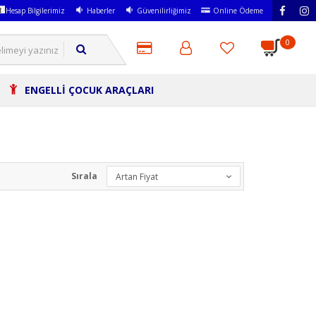
Hesap Bilgilerimiz
Haberler
Güvenilirliğimiz
Online Ödeme
0
ENGELLİ ÇOCUK ARAÇLARI
Sırala