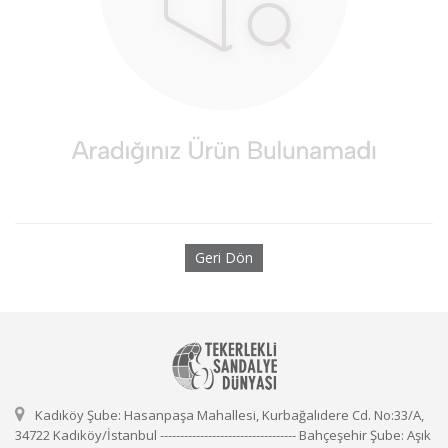
Geri Dön
Kadıköy Şube: Hasanpaşa Mahallesi, Kurbağalıdere Cd. No:33/A,
34722 Kadıköy/İstanbul ---------------------------------- Bahçeşehir Şube: Aşık