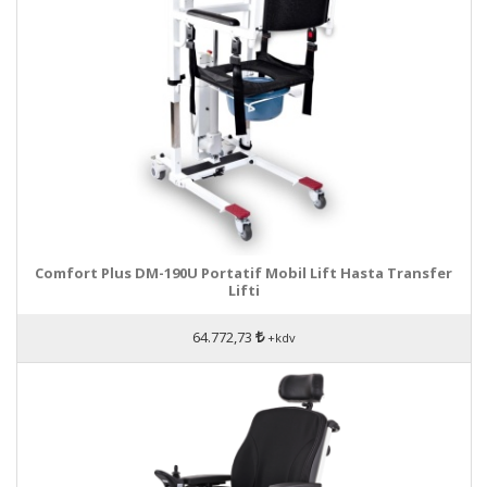
Comfort Plus DM-190U Portatif Mobil Lift Hasta Transfer
Lifti
64.772,73
+kdv