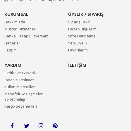
KURUMSAL
ÜYELİK / SİPARİŞ
Hakkımızda
Sipariş Takibi
Müşteri Hizmetleri
Hesap Bilgilerim
Banka Hesap Bilgilerimiz
Şifre Hatırlatma
Haberler
Yeni Üyelik
İletişim
Favorilerim
YARDIM
İLETİŞİM
Gizlilik ve Güvenlik
İade ve Teslimat
Kullanım Koşulları
Mesafeli Sözleşmeler
Yönetmeliği
Kargo Seçenekleri