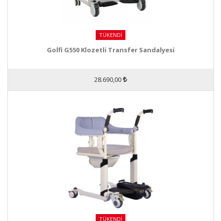
TÜKENDI
Golfi G550 Klozetli Transfer Sandalyesi
28.690,00
TÜKENDI