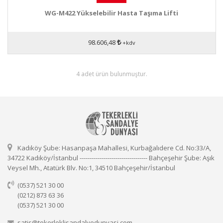
WG-M422 Yükselebilir Hasta Taşıma Lifti
98.606,48
+kdv
4 adet ürün bulunmuştur.
Kadıköy Şube: Hasanpaşa Mahallesi, Kurbağalıdere Cd. No:33/A,
34722 Kadıköy/İstanbul ---------------------------------- Bahçeşehir Şube: Aşık
Veysel Mh., Atatürk Blv. No:1, 34510 Bahçeşehir/İstanbul
(0537) 521 30 00
(0212) 873 63 36
(0537) 521 30 00
satis@tekerleklisandalyedunyasi.com