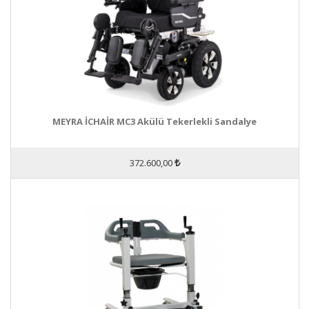
MEYRA İCHAİR MC3 Akülü Tekerlekli Sandalye
372.600,00