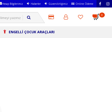
Hesap Bilgilerimiz
Haberler
Güvenilirliğimiz
Online Ödeme
0
ENGELLİ ÇOCUK ARAÇLARI