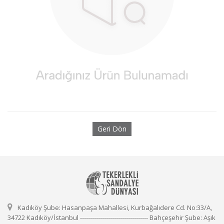
Geri Dön
Kadıköy Şube: Hasanpaşa Mahallesi, Kurbağalıdere Cd. No:33/A,
34722 Kadıköy/İstanbul ---------------------------------- Bahçeşehir Şube: Aşık