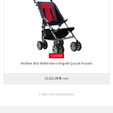
TÜKENDI
Wollex WG-M410 Hero Engelli Çocuk Puseti
22.622,88
+kdv
1 adet ürün bulunmuştur.