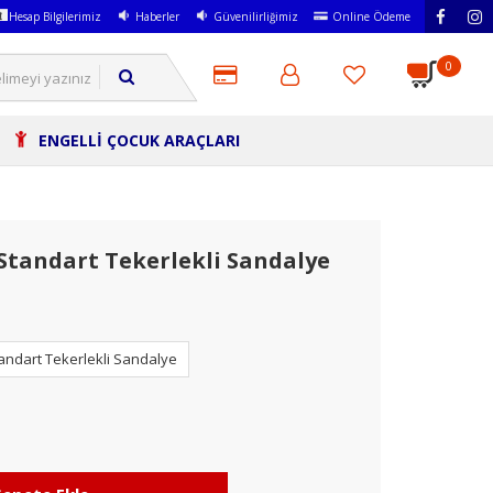
Hesap Bilgilerimiz
Haberler
Güvenilirliğimiz
Online Ödeme
0
ENGELLİ ÇOCUK ARAÇLARI
Standart Tekerlekli Sandalye
andart Tekerlekli Sandalye