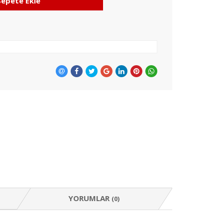
Sepete Ekle
YORUMLAR
(0)