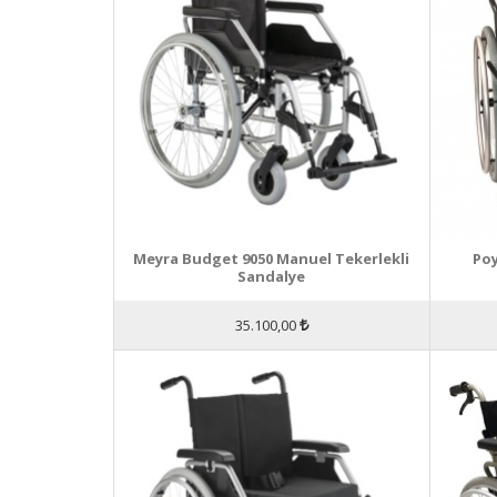
Meyra Budget 9050 Manuel Tekerlekli
Poy
Sandalye
35.100,00