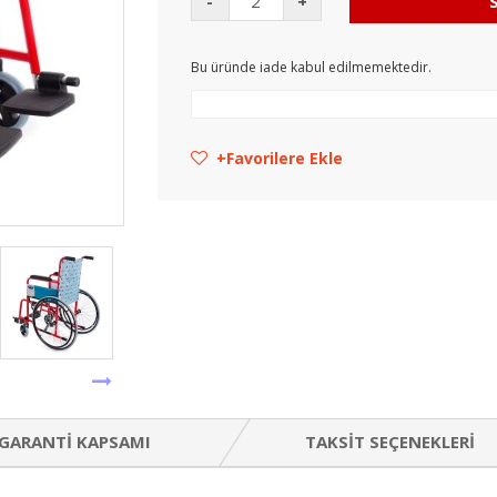
-
+
Bu üründe iade kabul edilmemektedir.
Favorilere Ekle
GARANTI KAPSAMI
TAKSIT SEÇENEKLERI