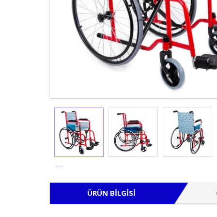
ÜRÜN BILGISI