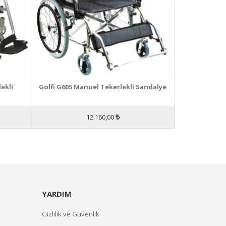
ekli
Golfi G605 Manuel Tekerlekli Sandalye
12.160,00
YARDIM
Gizlilik ve Güvenlik