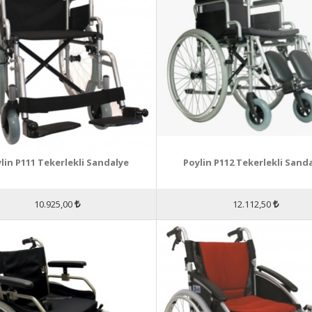
lin P111 Tekerlekli Sandalye
Poylin P112 Tekerlekli Sand
10.925,00
12.112,50