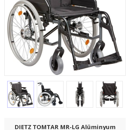
DIETZ TOMTAR MR-LG Alüminyum