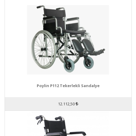
Poylin P112 Tekerlekli Sandalye
12.112,50