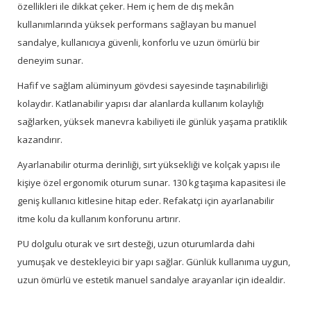
özellikleri ile dikkat çeker. Hem iç hem de dış mekân
kullanımlarında yüksek performans sağlayan bu manuel
sandalye, kullanıcıya güvenli, konforlu ve uzun ömürlü bir
deneyim sunar.
Hafif ve sağlam alüminyum gövdesi sayesinde taşınabilirliği
kolaydır. Katlanabilir yapısı dar alanlarda kullanım kolaylığı
sağlarken, yüksek manevra kabiliyeti ile günlük yaşama pratiklik
kazandırır.
Ayarlanabilir oturma derinliği, sırt yüksekliği ve kolçak yapısı ile
kişiye özel ergonomik oturum sunar. 130 kg taşıma kapasitesi ile
geniş kullanıcı kitlesine hitap eder. Refakatçi için ayarlanabilir
itme kolu da kullanım konforunu artırır.
PU dolgulu oturak ve sırt desteği, uzun oturumlarda dahi
yumuşak ve destekleyici bir yapı sağlar. Günlük kullanıma uygun,
uzun ömürlü ve estetik manuel sandalye arayanlar için idealdir.