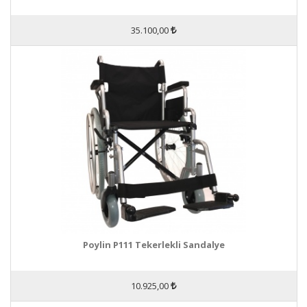
35.100,00
Poylin P111 Tekerlekli Sandalye
10.925,00