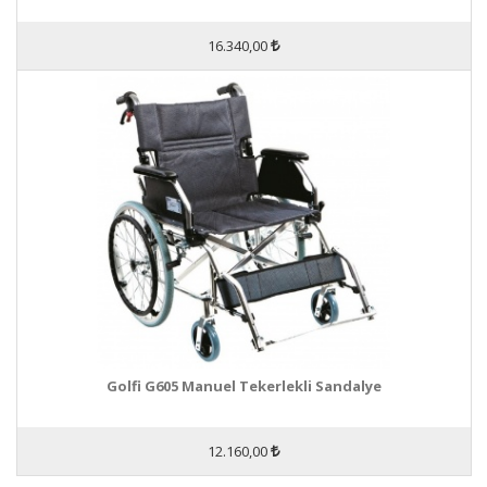
16.340,00
Golfi G605 Manuel Tekerlekli Sandalye
12.160,00