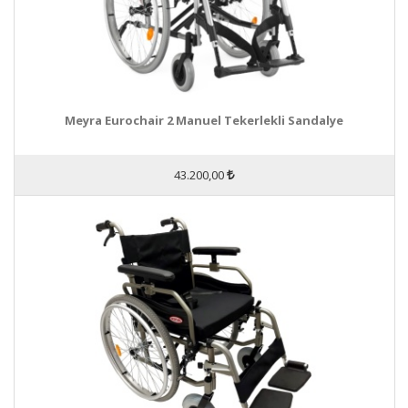
Meyra Eurochair 2 Manuel Tekerlekli Sandalye
43.200,00