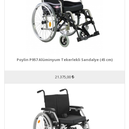
Poylin P957 Alüminyum Tekerlekli Sandalye (45 cm)
21.375,00