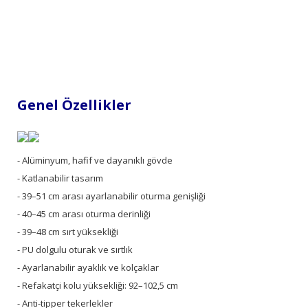
Genel Özellikler
- Alüminyum, hafif ve dayanıklı gövde
- Katlanabilir tasarım
- 39–51 cm arası ayarlanabilir oturma genişliği
- 40–45 cm arası oturma derinliği
- 39–48 cm sırt yüksekliği
- PU dolgulu oturak ve sırtlık
- Ayarlanabilir ayaklık ve kolçaklar
- Refakatçi kolu yüksekliği: 92–102,5 cm
- Anti-tipper tekerlekler