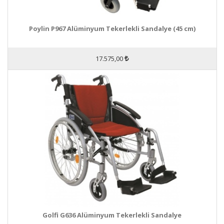
Poylin P967 Alüminyum Tekerlekli Sandalye (45 cm)
17.575,00
Golfi G636 Alüminyum Tekerlekli Sandalye