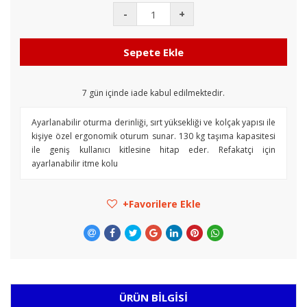
-
+
Sepete Ekle
7
gün içinde iade kabul edilmektedir.
Ayarlanabilir oturma derinliği, sırt yüksekliği ve kolçak yapısı ile
kişiye özel ergonomik oturum sunar. 130 kg taşıma kapasitesi
ile geniş kullanıcı kitlesine hitap eder. Refakatçi için
ayarlanabilir itme kolu
Favorilere Ekle
ÜRÜN BILGISI