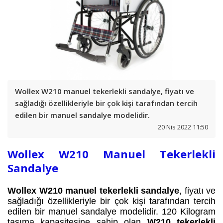
Wollex W210 manuel tekerlekli sandalye, fiyatı ve
sağladığı özellikleriyle bir çok kişi tarafından tercih
edilen bir manuel sandalye modelidir.
20 Nis 2022 11:50
Wollex W210 Manuel Tekerlekli
Sandalye
W
ollex W210 manuel tekerlekli sandalye
, fiyatı ve
sağladığı özellikleriyle bir çok kişi tarafından tercih
edilen bir manuel sandalye modelidir. 120 Kilogram
taşıma kapasitesine sahip olan
W210 tekerlekli