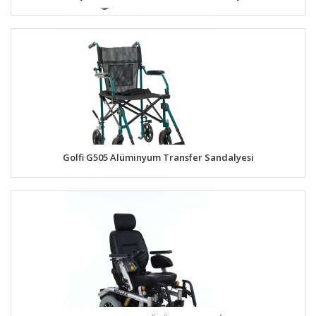
Golfi G505 Alüminyum Transfer Sandalyesi