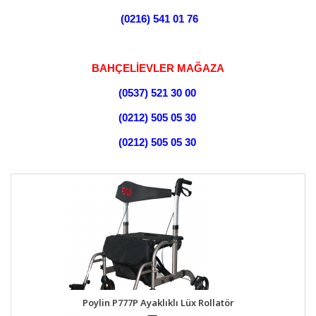
(0216) 541 01 76
BAHÇELİEVLER MAĞAZA
(0537) 521 30 00
(0212) 505 05 30
(0212) 505 05 30
Poylin P777P Ayaklıklı Lüx Rollatör