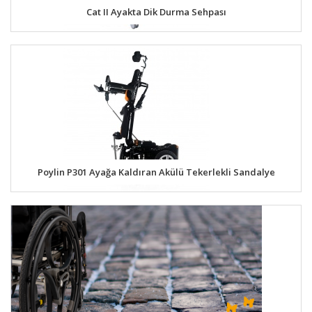
Cat II Ayakta Dik Durma Sehpası
Poylin P301 Ayağa Kaldıran Akülü Tekerlekli Sandalye