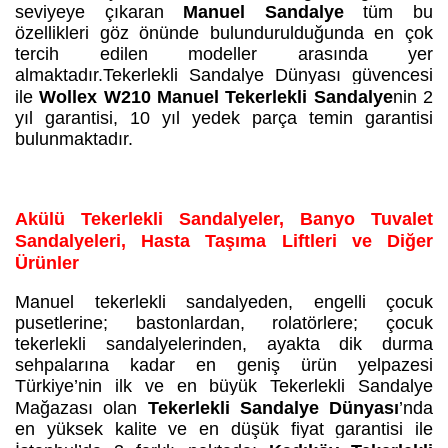
seviyeye çıkaran
Manuel Sandalye
tüm bu
özellikleri göz önünde bulundurulduğunda en çok
tercih edilen modeller arasında yer
almaktadır.Tekerlekli Sandalye Dünyası güvencesi
ile
Wollex W210 Manuel Tekerlekli Sandalye
nin 2
yıl garantisi, 10 yıl yedek parça temin garantisi
bulunmaktadır.
Akülü Tekerlekli Sandalyeler, Banyo Tuvalet
Sandalyeleri, Hasta Taşıma Liftleri ve Diğer
Ürünler
Manuel tekerlekli sandalyeden, engelli çocuk
pusetlerine; bastonlardan, rolatörlere; çocuk
tekerlekli sandalyelerinden, ayakta dik durma
sehpalarına kadar en geniş ürün yelpazesi
Türkiye’nin ilk ve en büyük Tekerlekli Sandalye
Mağazası olan
Tekerlekli Sandalye Dünyası
’nda
en yüksek kalite ve en düşük fiyat garantisi ile