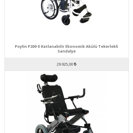
Poylin P200-E Katlanabilir Ekonomik Akülü Tekerlekli
Sandalye
29.925,00