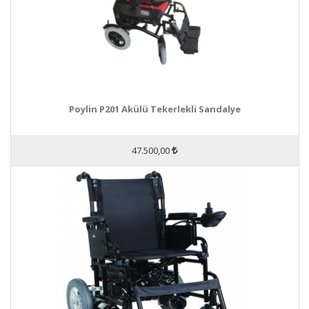
Poylin P201 Akülü Tekerlekli Sandalye
47.500,00