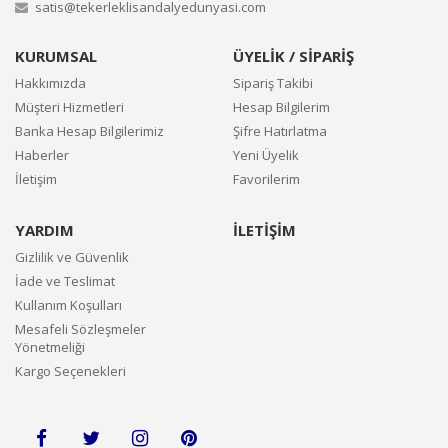
satis@tekerleklisandalyedunyasi.com
KURUMSAL
ÜYELİK / SİPARİŞ
Hakkımızda
Sipariş Takibi
Müşteri Hizmetleri
Hesap Bilgilerim
Banka Hesap Bilgilerimiz
Şifre Hatırlatma
Haberler
Yeni Üyelik
İletişim
Favorilerim
YARDIM
İLETİŞİM
Gizlilik ve Güvenlik
İade ve Teslimat
Kullanım Koşulları
Mesafeli Sözleşmeler
Yönetmeliği
Kargo Seçenekleri