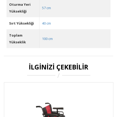
Oturma Yeri
57 cm
Yüksekliği
Sırt Yüksekliği
40 cm
Toplam
100 cm
Yükseklik
İLGINIZI ÇEKEBILIR