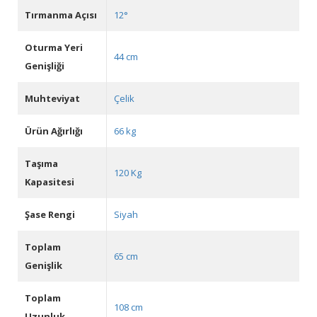
Tırmanma Açısı
12°
Oturma Yeri
44 cm
Genişliği
Muhteviyat
Çelik
Ürün Ağırlığı
66 kg
Taşıma
120 Kg
Kapasitesi
Şase Rengi
Siyah
Toplam
65 cm
Genişlik
Toplam
108 cm
Uzunluk