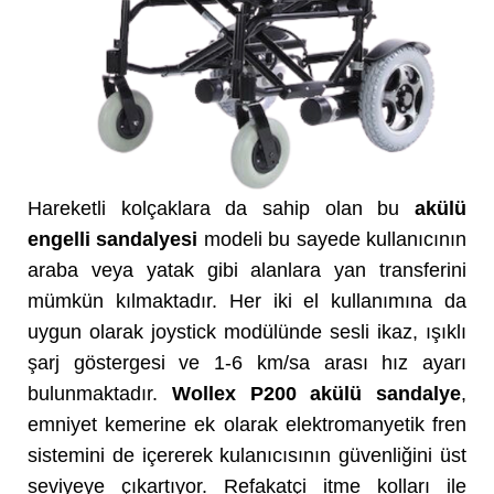
Hareketli kolçaklara da sahip olan bu
akülü
engelli sandalyesi
modeli bu sayede kullanıcının
araba veya yatak gibi alanlara yan transferini
mümkün kılmaktadır. Her iki el kullanımına da
uygun olarak joystick modülünde sesli ikaz, ışıklı
şarj göstergesi ve 1-6 km/sa arası hız ayarı
bulunmaktadır.
Wollex P200 akülü sandalye
,
emniyet kemerine ek olarak elektromanyetik fren
sistemini de içererek kulanıcısının güvenliğini üst
seviyeye çıkartıyor. Refakatçi itme kolları ile