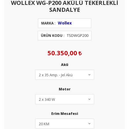
WOLLEX WG-P200 AKÜLÜ TEKERLEKLİ
SANDALYE
Wollex
MARKA :
TSDWGP200
ÜRÜN KODU :
50.350,00
Akü
Motor
Erim Mesafesi