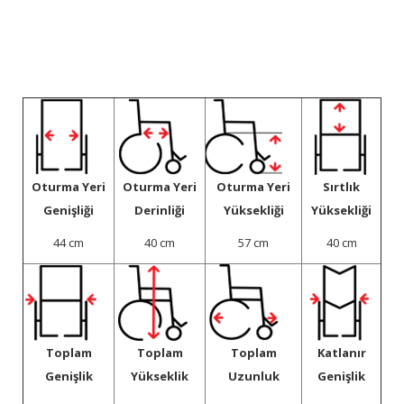
Oturma Yeri
Oturma Yeri
Oturma Yeri
Sırtlık
Genişliği
Derinliği
Yüksekliği
Yüksekliği
44 cm
40 cm
57 cm
40 cm
Toplam
Toplam
Toplam
Katlanır
Genişlik
Yükseklik
Uzunluk
Genişlik