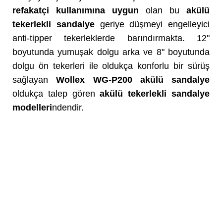
refakatçi kullanımına uygun
olan bu
akülü
tekerlekli sandalye
geriye düşmeyi engelleyici
anti-tipper tekerleklerde barındırmakta. 12"
boyutunda yumuşak dolgu arka ve 8" boyutunda
dolgu ön tekerleri ile oldukça konforlu bir sürüş
sağlayan
Wollex WG-P200 akülü sandalye
oldukça talep gören
akülü tekerlekli sandalye
modelleri
ndendir.