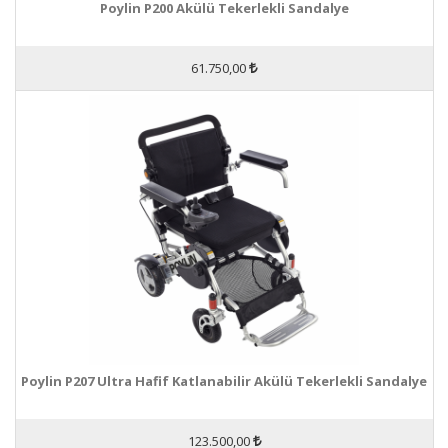
Poylin P200 Akülü Tekerlekli Sandalye
61.750,00
Poylin P207 Ultra Hafif Katlanabilir Akülü Tekerlekli Sandalye
123.500,00