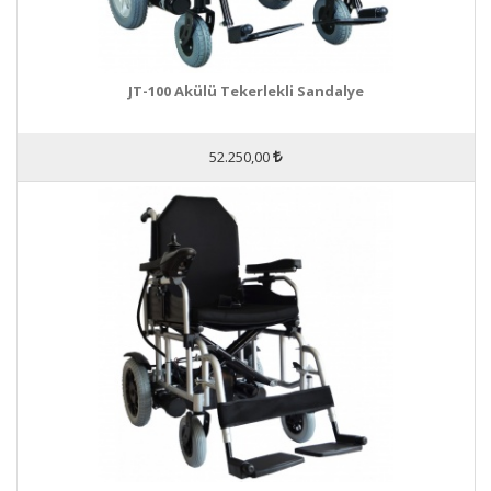
JT-100 Akülü Tekerlekli Sandalye
52.250,00