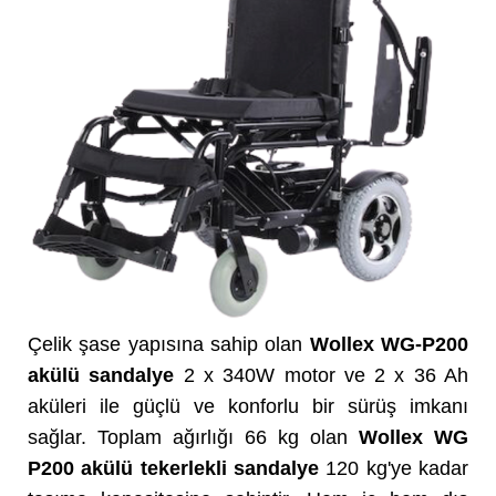
Çelik şase yapısına sahip olan
Wollex WG-P200
akülü sandalye
2 x 340W motor ve 2 x 36 Ah
aküleri ile güçlü ve konforlu bir sürüş imkanı
sağlar. Toplam ağırlığı 66 kg olan
Wollex WG
P200 akülü tekerlekli sandalye
120 kg'ye kadar