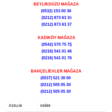
BEYLİKDÜZÜ MAĞAZA
(0532)
153 00 36
(0212)
873 63 3
6
(0212)
873 63 37
KADIKÖY MAĞAZA
(0542) 570 75 7
5
(0216) 541 01 46
(0216) 541 01 76
BAHÇELİEVLER MAĞAZA
(0537) 521 30 00
(0212) 505 05 30
(0212) 505 05 30
ÖZELLIK
DEĞER