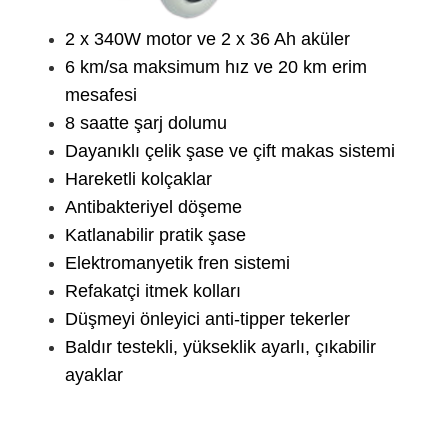
2 x 340W motor ve 2 x 36 Ah aküler
6 km/sa maksimum hız ve 20 km erim
mesafesi
8 saatte şarj dolumu
Dayanıklı çelik şase ve çift makas sistemi
Hareketli kolçaklar
Antibakteriyel döşeme
Katlanabilir pratik şase
Elektromanyetik fren sistemi
Refakatçi itmek kolları
Düşmeyi önleyici anti-tipper tekerler
Baldır testekli, yükseklik ayarlı, çıkabilir
ayaklar