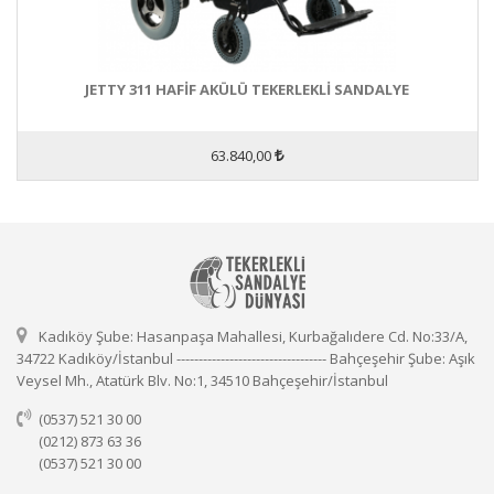
JETTY 311 HAFİF AKÜLÜ TEKERLEKLİ SANDALYE
63.840,00
Kadıköy Şube: Hasanpaşa Mahallesi, Kurbağalıdere Cd. No:33/A,
34722 Kadıköy/İstanbul ---------------------------------- Bahçeşehir Şube: Aşık
Veysel Mh., Atatürk Blv. No:1, 34510 Bahçeşehir/İstanbul
(0537) 521 30 00
(0212) 873 63 36
(0537) 521 30 00