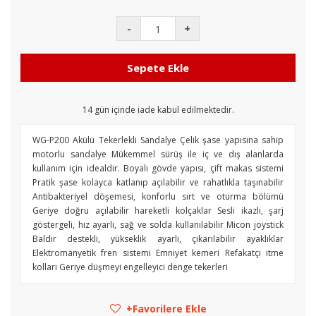
-
+
Sepete Ekle
14
gün içinde iade kabul edilmektedir.
WG-P200 Akülü Tekerlekli Sandalye Çelik şase yapısına sahip
motorlu sandalye Mükemmel sürüş ile iç ve dış alanlarda
kullanım için idealdir. Boyalı gövde yapısı, çift makas sistemi
Pratik şase kolayca katlanıp açılabilir ve rahatlıkla taşınabilir
Antibakteriyel döşemesi, konforlu sırt ve oturma bölümü
Geriye doğru açılabilir hareketli kolçaklar Sesli ikazlı, şarj
göstergeli, hız ayarlı, sağ ve solda kullanılabilir Micon joystick
Baldır destekli, yükseklik ayarlı, çıkarılabilir ayaklıklar
Elektromanyetik fren sistemi Emniyet kemeri Refakatçi itme
kolları Geriye düşmeyi engelleyici denge tekerleri
Favorilere Ekle