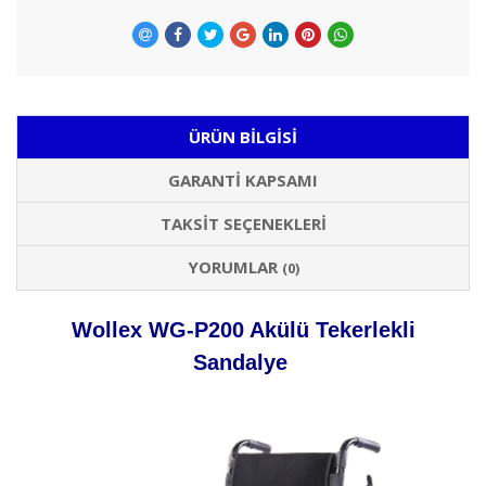
ÜRÜN BILGISI
GARANTI KAPSAMI
TAKSIT SEÇENEKLERI
YORUMLAR
(0)
Wollex WG-P200 Akülü Tekerlekli
Sandalye