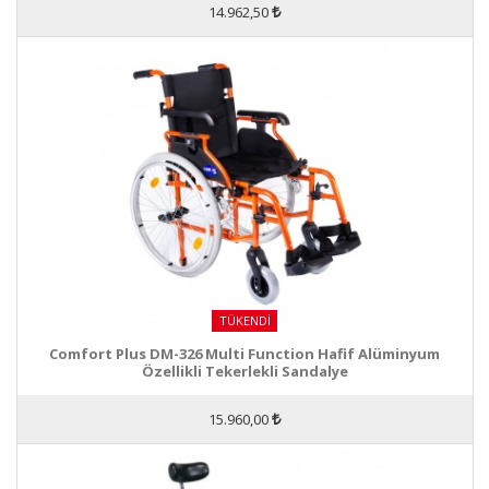
14.962,50
TÜKENDI
Comfort Plus DM-326 Multi Function Hafif Alüminyum
Özellikli Tekerlekli Sandalye
15.960,00