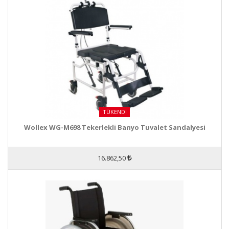
TÜKENDI
Wollex WG-M698 Tekerlekli Banyo Tuvalet Sandalyesi
16.862,50