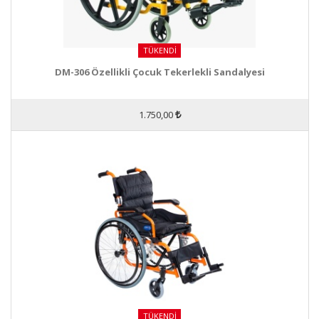
TÜKENDI
DM-306 Özellikli Çocuk Tekerlekli Sandalyesi
1.750,00
TÜKENDI