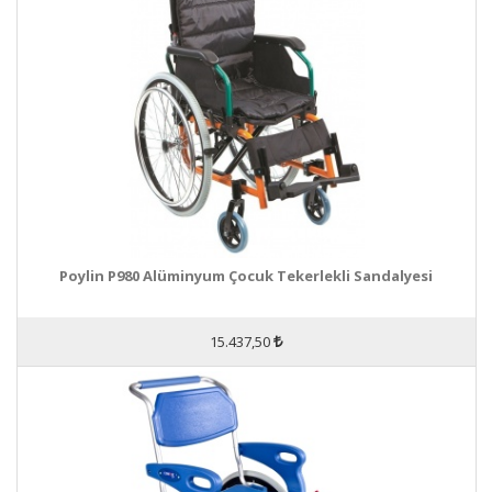
Poylin P980 Alüminyum Çocuk Tekerlekli Sandalyesi
15.437,50