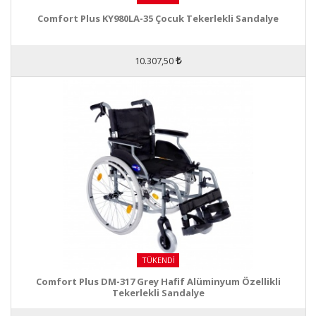
Comfort Plus KY980LA-35 Çocuk Tekerlekli Sandalye
10.307,50
TÜKENDI
Comfort Plus DM-317 Grey Hafif Alüminyum Özellikli
Tekerlekli Sandalye