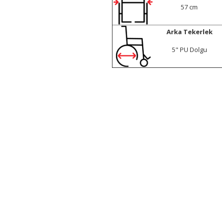
57 cm
Arka Tekerlek
5" PU Dolgu