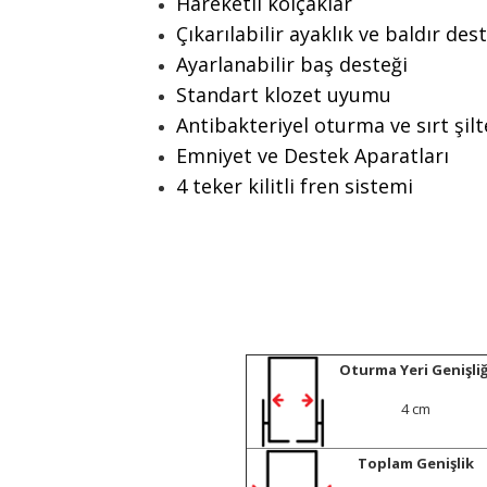
Hareketli kolçaklar
Çıkarılabilir ayaklık ve baldır des
Ayarlanabilir baş desteği
Standart klozet uyumu
Antibakteriyel oturma ve sırt şilt
Emniyet ve Destek Aparatları
4 teker kilitli fren sistemi
Oturma Yeri Genişliğ
4 cm
Toplam Genişlik