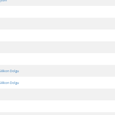
nyum
Silikon Dolgu
Silikon Dolgu