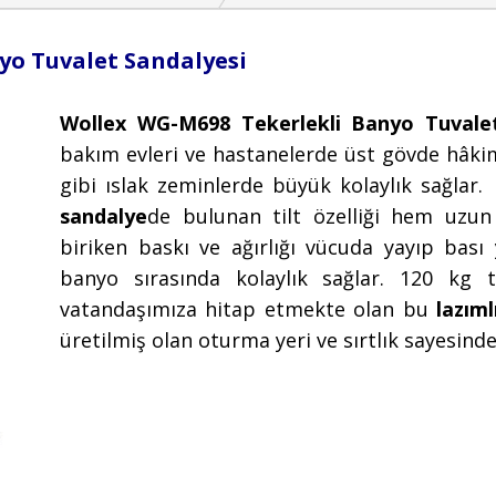
yo Tuvalet Sandalyesi
Wollex WG-M698 Tekerlekli Banyo Tuvale
bakım evleri ve hastanelerde üst gövde hâkimi
gibi ıslak zeminlerde büyük kolaylık sağlar
sandalye
de bulunan tilt özelliği hem uzun
biriken baskı ve ağırlığı vücuda yayıp bası
banyo sırasında kolaylık sağlar. 12
0 kg t
vatandaşımıza hitap etmekte olan bu
lazıml
üretilmiş olan oturma yeri ve sırtlık sayesinde