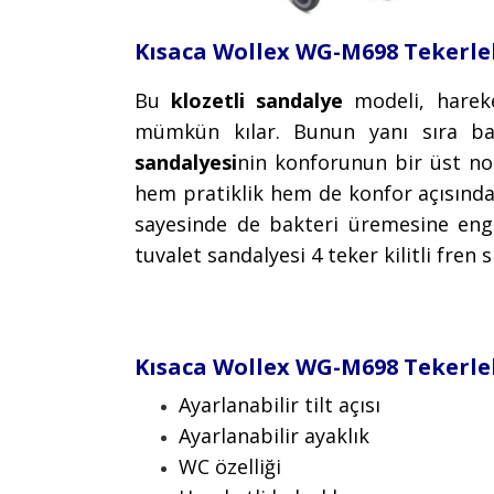
Kısaca Wollex WG-M698 Tekerlek
Bu
klozetli sandalye
modeli, hareket
mümkün kılar. Bunun yanı sıra baş
sandalyesi
nin konforunun bir üst nokt
hem pratiklik hem de konfor açısında
sayesinde de bakteri üremesine engel 
tuvalet sandalyesi 4 teker kilitli fren
Kısaca Wollex WG-M698 Tekerlek
Ayarlanabilir tilt açısı
Ayarlanabilir ayaklık
WC özelliği