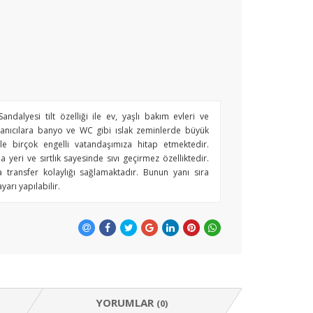
dalyesi tilt özelliği ile ev, yaşlı bakım evleri ve
llanıcılara banyo ve WC gibi ıslak zeminlerde büyük
ile birçok engelli vatandaşımıza hitap etmektedir.
eri ve sırtlık sayesinde sıvı geçirmez özelliktedir.
a transfer kolaylığı sağlamaktadır. Bunun yanı sıra
arı yapılabilir.
YORUMLAR
(0)