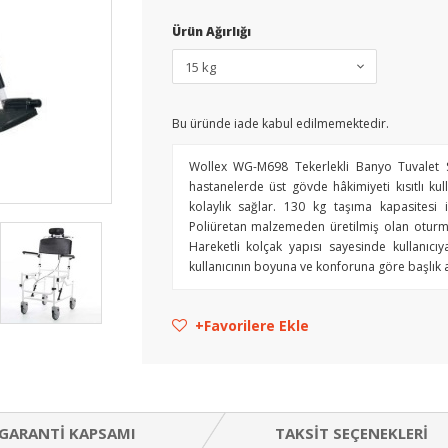
Ürün Ağırlığı
Bu üründe iade kabul edilmemektedir.
Wollex WG-M698 Tekerlekli Banyo Tuvalet San
hastanelerde üst gövde hâkimiyeti kısıtlı ku
kolaylık sağlar. 130 kg taşıma kapasitesi 
Poliüretan malzemeden üretilmiş olan oturma y
Hareketli kolçak yapısı sayesinde kullanıcıy
kullanıcının boyuna ve konforuna göre başlık ay
Favorilere Ekle
GARANTI KAPSAMI
TAKSIT SEÇENEKLERI