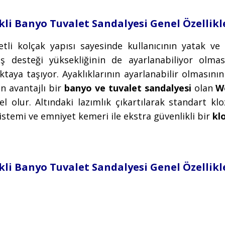
li Banyo Tuvalet Sandalyesi Genel Özellikl
li kolçak yapısı sayesinde kullanıcının yatak ve 
 desteği yüksekliğinin de ayarlanabiliyor olma
aya taşıyor. Ayaklıklarının ayarlanabilir olmasının y
n avantajlı bir
banyo ve tuvalet sandalyesi
olan
W
olur. Altındaki lazımlık çıkartılarak standart klo
 sistemi ve emniyet kemeri ile ekstra güvenlikli bir
kl
li Banyo Tuvalet Sandalyesi Genel Özellikl