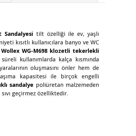
t Sandalyesi
tilt özelliği ile ev, yaşlı
yeti kısıtlı kullanıcılara banyo ve WC
.
Wollex WG-M698 klozetli tekerlekli
 süreli kullanımlarda kalça kısmında
 yaralarının oluşmasını önler hem de
aşıma kapasitesi ile birçok engelli
ıklı sandalye
poliüretan malzemeden
 sıvı geçirmez özelliktedir.