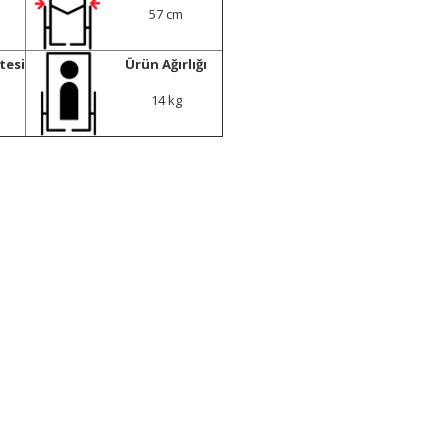
57 cm
tesi
Ürün Ağırlığı
14 kg