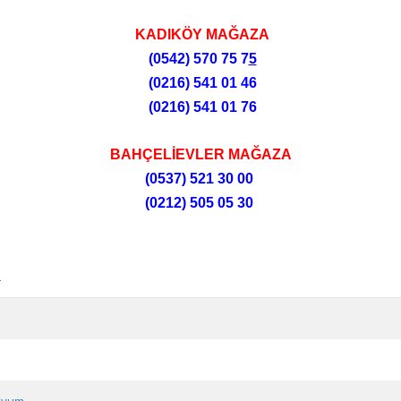
KADIKÖY MAĞAZA
(0542) 570 75 7
5
(0216) 541 01 46
(0216) 541 01 76
BAHÇELİEVLER MAĞAZA
(0537) 521 30 00
(0212) 505 05 30
R