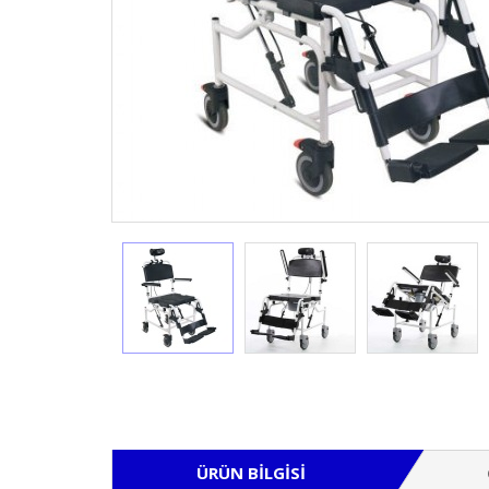
ÜRÜN BILGISI