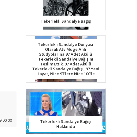
Tekerlekli Sandalye Bağış
Tekerlekli Sandalye Dünyası
Olarak Atv Müge Anlı
Stüdyolarına 97 Adet Akülü
Tekerlekli Sandalye Bağışını
Teslim Ettik. 97 Adet Akülü
Tekerlekli Sandalye Bağışı, 97 Yeni
Hayat, Nice 97’lere Nice 100’le
9 00:00
Tekerlekli Sandalye Bağışı
Hakkında