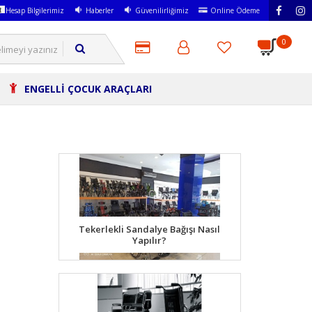
Hesap Bilgilerimiz
Haberler
Güvenilirliğimiz
Online Ödeme
0
ENGELLİ ÇOCUK ARAÇLARI
Tekerlekli Sandalye Bağışı Nasıl
Yapılır?