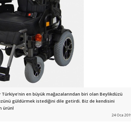
y Türkiye’nin en büyük mağazalarından biri olan Beylikdüzü
ünü güldürmek istediğini dile getirdi. Biz de kendisini
m ürünl
24 Oca 201