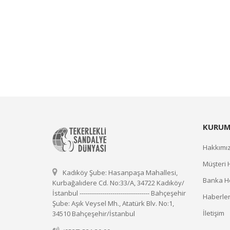
KURUM
Hakkımı
Müşteri 
Kadıköy Şube: Hasanpaşa Mahallesi,
Banka He
Kurbağalıdere Cd. No:33/A, 34722 Kadıköy/
İstanbul ---------------------------------- Bahçeşehir
Haberle
Şube: Aşık Veysel Mh., Atatürk Blv. No:1,
İletişim
34510 Bahçeşehir/İstanbul