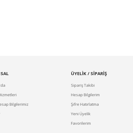
SAL
ÜYELİK / SİPARİŞ
zda
Sipariş Takibi
Hizmetleri
Hesap Bilgilerim
sap Bilgilerimiz
Şifre Hatırlatma
r
Yeni Üyelik
Favorilerim