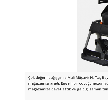
Çok değerli bağışçımız Mali Müşavir H. Taş Be
mağazamızı aradı. Engelli bir çocuğumuzun yüz
mağazamıza davet ettik ve geldiği zaman tü