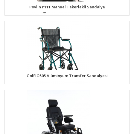
Poylin P111 Manuel Tekerlekli Sandalye
Golfi G505 Alüminyum Transfer Sandalyesi