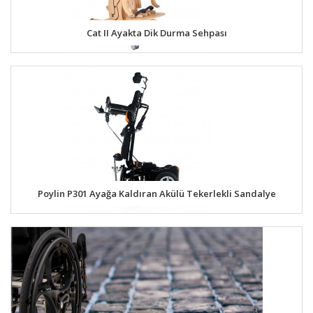
Cat II Ayakta Dik Durma Sehpası
Poylin P301 Ayağa Kaldıran Akülü Tekerlekli Sandalye