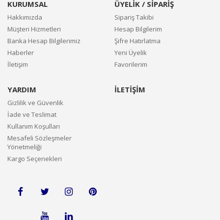
KURUMSAL
ÜYELİK / SİPARİŞ
Hakkımızda
Sipariş Takibi
Müşteri Hizmetleri
Hesap Bilgilerim
Banka Hesap Bilgilerimiz
Şifre Hatırlatma
Haberler
Yeni Üyelik
İletişim
Favorilerim
YARDIM
İLETİŞİM
Gizlilik ve Güvenlik
İade ve Teslimat
Kullanım Koşulları
Mesafeli Sözleşmeler
Yönetmeliği
Kargo Seçenekleri