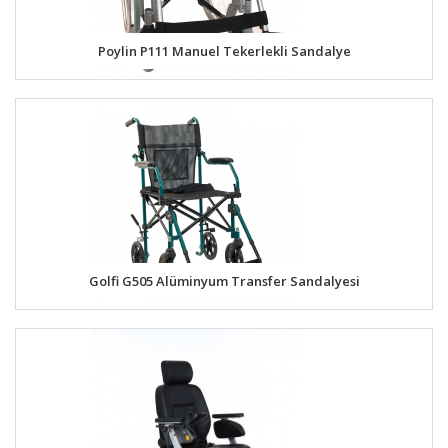
Poylin P111 Manuel Tekerlekli Sandalye
Golfi G505 Alüminyum Transfer Sandalyesi