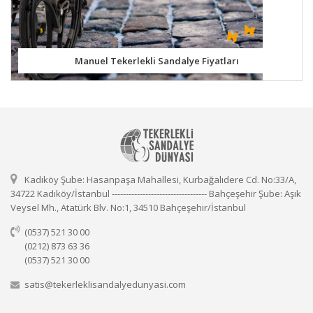
Manuel Tekerlekli Sandalye Fiyatları
Kadıköy Şube: Hasanpaşa Mahallesi, Kurbağalıdere Cd. No:33/A,
34722 Kadıköy/İstanbul ---------------------------------- Bahçeşehir Şube: Aşık
Veysel Mh., Atatürk Blv. No:1, 34510 Bahçeşehir/İstanbul
(0537) 521 30 00
(0212) 873 63 36
(0537) 521 30 00
satis@tekerleklisandalyedunyasi.com