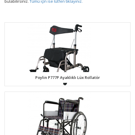
bulabilirsiniz.
Tümü için ise lütfen tıklayınız.
Poylin P777P Ayaklıklı Lüx Rollatör