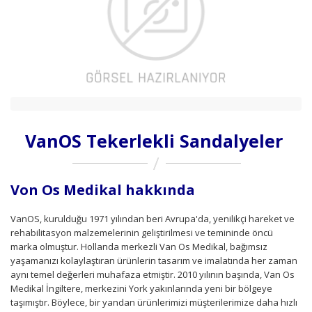
VanOS Tekerlekli Sandalyeler
Von Os Medikal hakkında
VanOS, kurulduğu 1971 yılından beri Avrupa'da, yenilikçi hareket ve
rehabilitasyon malzemelerinin geliştirilmesi ve temininde öncü
marka olmuştur. Hollanda merkezli Van Os Medikal, bağımsız
yaşamanızı kolaylaştıran ürünlerin tasarım ve imalatında her zaman
aynı temel değerleri muhafaza etmiştir. 2010 yılının başında, Van Os
Medikal İngiltere, merkezini York yakınlarında yeni bir bölgeye
taşımıştır. Böylece, bir yandan ürünlerimizi müşterilerimize daha hızlı