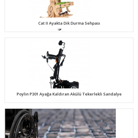
Cat II Ayakta Dik Durma Sehpası
Poylin P301 Ayağa Kaldıran Akülü Tekerlekli Sandalye