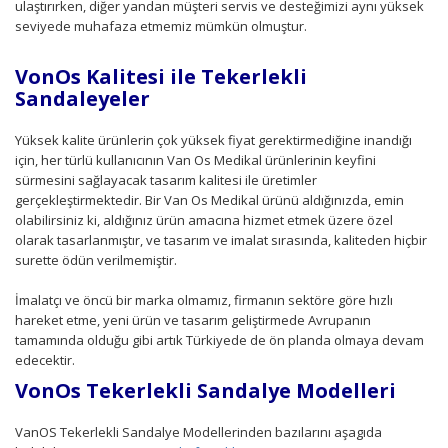
ulaştırırken, diğer yandan müşteri servis ve desteğimizi aynı yüksek
seviyede muhafaza etmemiz mümkün olmuştur.
VonOs Kalitesi ile Tekerlekli
Sandaleyeler
Yüksek kalite ürünlerin çok yüksek fiyat gerektirmediğine inandığı
için, her türlü kullanıcının Van Os Medikal ürünlerinin keyfini
sürmesini sağlayacak tasarım kalitesi ile üretimler
gerçekleştirmektedir. Bir Van Os Medikal ürünü aldığınızda, emin
olabilirsiniz ki, aldığınız ürün amacına hizmet etmek üzere özel
olarak tasarlanmıştır, ve tasarım ve imalat sırasında, kaliteden hiçbir
surette ödün verilmemiştir.
İmalatçı ve öncü bir marka olmamız, firmanın sektöre göre hızlı
hareket etme, yeni ürün ve tasarım geliştirmede Avrupanın
tamamında olduğu gibi artık Türkiyede de ön planda olmaya devam
edecektir.
VonOs Tekerlekli Sandalye Modelleri
VanOS Tekerlekli Sandalye Modellerinden bazılarını aşagıda