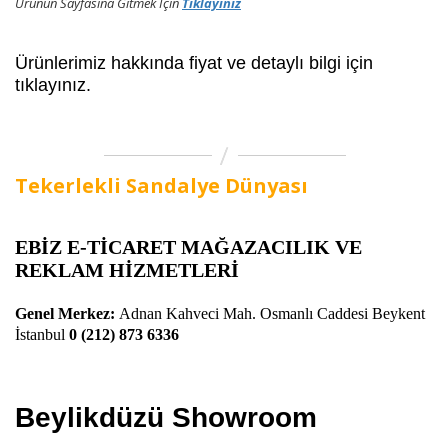
Ürünün Sayfasına Gitmek İçin
Tıklayınız
Ürünlerimiz hakkında fiyat ve detaylı bilgi için
tıklayınız.
Tekerlekli Sandalye Dünyası
EBİZ E-TİCARET MAĞAZACILIK VE
REKLAM HİZMETLERİ
Genel Merkez:
Adnan Kahveci Mah. Osmanlı Caddesi Beykent
İstanbul
0 (212) 873 6336
Beylikdüzü Showroom