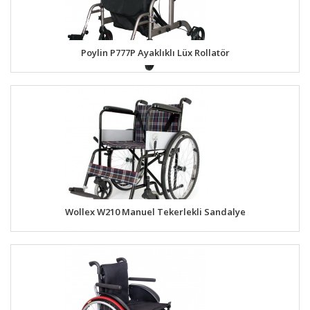
Poylin P777P Ayaklıklı Lüx Rollatör
Wollex W210 Manuel Tekerlekli Sandalye