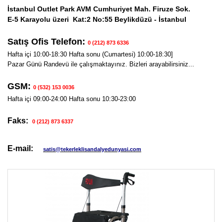
İstanbul Outlet Park AVM Cumhuriyet Mah. Firuze Sok.
E-5 Karayolu üzeri Kat:2 No:55 Beylikdüzü - İstanbul
Satış Ofis Telefon:
0 (212) 873 6336
Hafta içi 10:00-18:30 Hafta sonu (Cumartesi) 10:00-18:30]
Pazar Günü Randevü ile çalışmaktayınız. Bizleri arayabilirsiniz...
GSM:
0 (532) 153 0036
Hafta içi 09:00-24:00 Hafta sonu 10:30-23:00
Faks:
0 (212) 873 6337
E-mail:
satis@tekerleklisandalyedunyasi.com