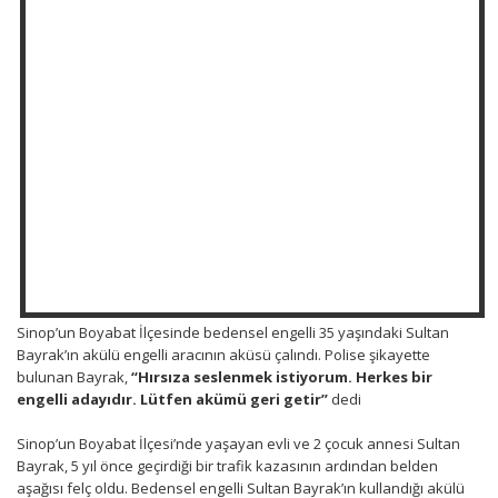
Sinop’un Boyabat İlçesinde bedensel engelli 35 yaşındaki Sultan
Bayrak’ın akülü engelli aracının aküsü çalındı. Polise şikayette
bulunan Bayrak,
“Hırsıza seslenmek istiyorum. Herkes bir
engelli adayıdır. Lütfen akümü geri getir”
dedi
Sinop’un Boyabat İlçesi’nde yaşayan evli ve 2 çocuk annesi Sultan
Bayrak, 5 yıl önce geçirdiği bir trafik kazasının ardından belden
aşağısı felç oldu. Bedensel engelli Sultan Bayrak’ın kullandığı akülü