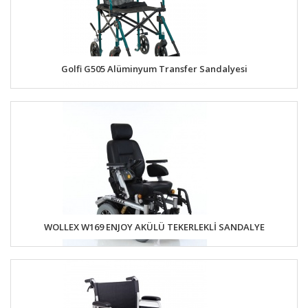
Golfi G505 Alüminyum Transfer Sandalyesi
WOLLEX W169 ENJOY AKÜLÜ TEKERLEKLİ SANDALYE