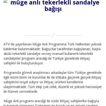
ATV de yayınlanan Müge Anlı Programına Türk Halkından yüksek
katılımlar bulunmaktadır. Bağışcılar tarafından bağışlanan, başta
akülü tekerlekli sandalye ve/vey manuel kullanımlı tekerlekli
sandalyeler program aracılığı ile Türkiye genelinde ihtiyaç
sahipleri ile buluşturuluyor.
Programda görevli araştırmacı arkadaşlar tüm Türkiye genelinde
ilgili resmi birim ve kurumlar ile de irtibata geçerek gerçek ihtiyaç
sahiplerini tespit ediyor ve ihtiyaç ürünleri kendilerine
ulaştırmaktadır. Tüm ekip çok ciddi, düzenli ve yüksek hassasiyet
ile hizmet vermektedir.
Müge Anlı programı aracılığı ile sizde ihtiyaç sahipleribe bağışta
bulunmak isterseniz Türkiyenin en büyük ve en zengin çeşitine