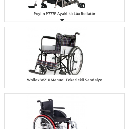
Poylin P777P Ayaklıklı Lüx Rollatör
Wollex W210 Manuel Tekerlekli Sandalye