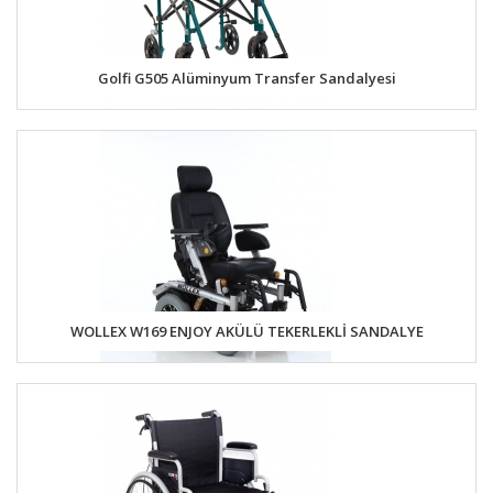
Golfi G505 Alüminyum Transfer Sandalyesi
WOLLEX W169 ENJOY AKÜLÜ TEKERLEKLİ SANDALYE