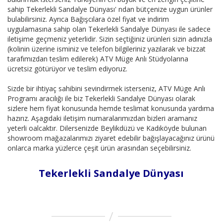
sahip Tekerlekli Sandalye Dünyası' ndan bütçenize uygun ürünler
bulabilirsiniz. Ayrıca Bağışcılara özel fiyat ve indirim
uygulamasına sahip olan Tekerlekli Sandalye Dünyası ile sadece
iletişime geçmeniz yeterlidir. Sizin seçtiğiniz ürünleri sizin adınızla
(kolinin üzerine isminiz ve telefon bilgileriniz yazılarak ve bizzat
tarafımızdan teslim edilerek) ATV Müge Anlı Stüdyolarına
ücretsiz götürüyor ve teslim ediyoruz.
Sizde bir ihtiyaç sahibini sevindirmek isterseniz, ATV Müge Anlı
Programı aracılığı ile biz Tekerlekli Sandalye Dünyası olarak
sizlere hem fiyat konusunda hemde teslimat konusunda yardıma
hazırız. Aşagıdaki iletişim numaralarımızdan bizleri aramanız
yeterli oalcaktır. Dilersenizde Beylikdüzü ve Kadıköyde bulunan
showroom mağazalarımızı ziyaret edebilir bağışlayacağınız ürünü
onlarca marka yüzlerce çeşit ürün arasından seçebilirsiniz.
Tekerlekli Sandalye Dünyası