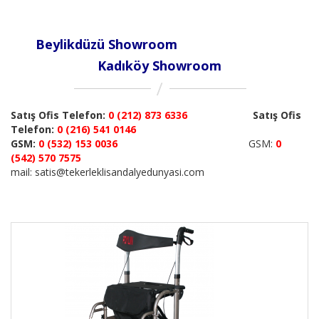
Beylikdüzü Showroom
Kadıköy Showroom
Satış Ofis Telefon:
0 (212) 873 6336
Satış Ofis
Telefon:
0 (216) 541 0146
GSM:
0 (532) 153 0036
GSM:
0
(542) 570 7575
mail: satis@tekerleklisandalyedunyasi.com