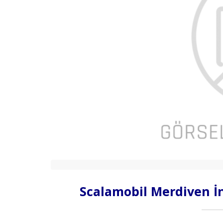
Scalamobil Merdiven İ