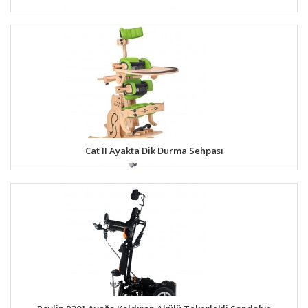
Cat II Ayakta Dik Durma Sehpası