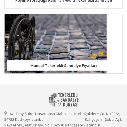
Poylin P301 Ayağa Kaldıran Akülü Tekerlekli Sandalye
Manuel Tekerlekli Sandalye Fiyatları
Kadıköy Şube: Hasanpaşa Mahallesi, Kurbağalıdere Cd. No:33/A,
34722 Kadıköy/İstanbul ---------------------------------- Bahçeşehir Şube: Aşık
Veysel Mh., Atatürk Blv. No:1, 34510 Bahçeşehir/İstanbul