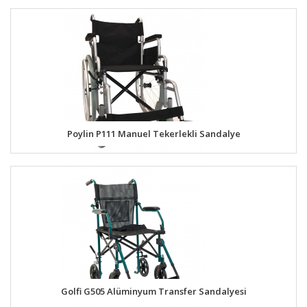
Poylin P111 Manuel Tekerlekli Sandalye
Golfi G505 Alüminyum Transfer Sandalyesi