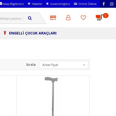
Hesap Bilgilerimiz
Haberler
Güvenilirliğimiz
Online Ödeme
0
ENGELLİ ÇOCUK ARAÇLARI
Sırala