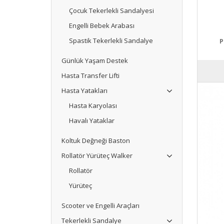
Çocuk Tekerlekli Sandalyesi
Engelli Bebek Arabası
Spastik Tekerlekli Sandalye
P
Günlük Yaşam Destek
Hasta Transfer Lifti
Hasta Yatakları
Hasta Karyolası
Havalı Yataklar
Koltuk Değneği Baston
Rollatör Yürüteç Walker
Rollatör
Yürüteç
Scooter ve Engelli Araçları
Tekerlekli Sandalye