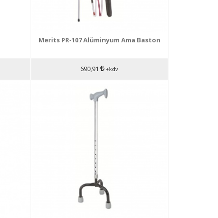
Merits PR-107 Alüminyum Ama Baston
690,91
+kdv