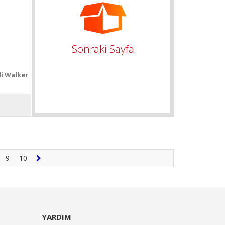
Sonraki Sayfa
i Walker
.
9
10
YARDIM