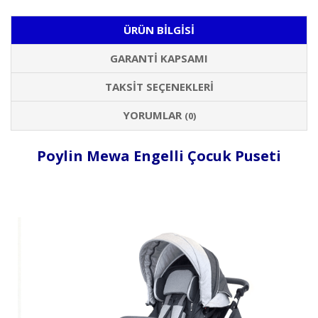
ÜRÜN BILGISI
GARANTI KAPSAMI
TAKSIT SEÇENEKLERI
YORUMLAR
(0)
Poylin Mewa Engelli Çocuk Puseti