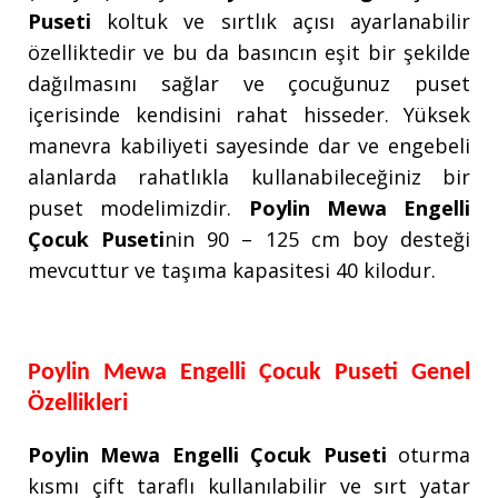
Puseti
koltuk ve sırtlık açısı ayarlanabilir
özelliktedir ve bu da basıncın eşit bir şekilde
dağılmasını sağlar ve çocuğunuz puset
içerisinde kendisini rahat hisseder. Yüksek
manevra kabiliyeti sayesinde dar ve engebeli
alanlarda rahatlıkla kullanabileceğiniz bir
puset modelimizdir.
Poylin Mewa Engelli
Çocuk Puseti
nin 90 – 125 cm boy desteği
mevcuttur ve taşıma kapasitesi 40 kilodur.
Poylin Mewa Engelli Çocuk Puseti Genel
Özellikleri
Poylin Mewa Engelli Çocuk Puseti
oturma
kısmı çift taraflı kullanılabilir ve sırt yatar