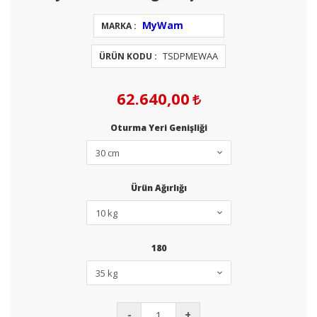
MyWam
MARKA :
TSDPMEWAA
ÜRÜN KODU :
62.640,00
Oturma Yeri Genişliği
Ürün Ağırlığı
180
-
+