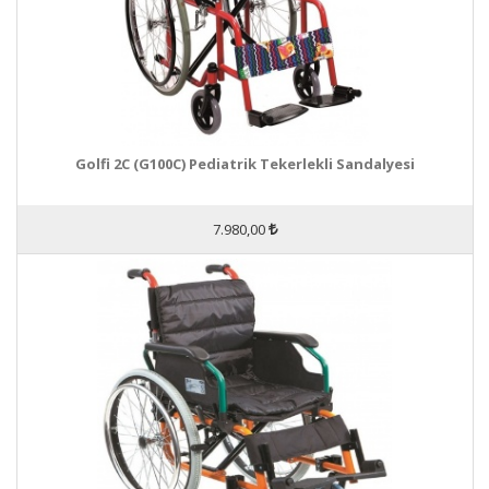
Golfi 2C (G100C) Pediatrik Tekerlekli Sandalyesi
7.980,00