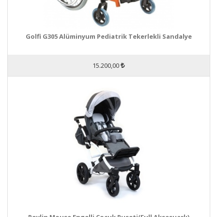
Golfi G305 Alüminyum Pediatrik Tekerlekli Sandalye
15.200,00