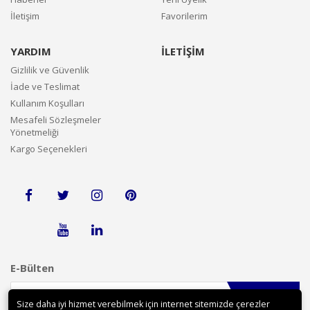
İletişim
Favorilerim
YARDIM
İLETİŞİM
Gizlilik ve Güvenlik
İade ve Teslimat
Kullanım Koşulları
Mesafeli Sözleşmeler
Yönetmeliği
Kargo Seçenekleri
E-Bülten
Gönder
Size daha iyi hizmet verebilmek için internet sitemizde çerezler