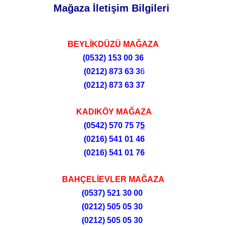
Mağaza İletişim Bilgileri
BEYLİKDÜZÜ MAĞAZA
(0532)
153 00 36
(0212)
873 63 3
6
(0212)
873 63 37
KADIKÖY MAĞAZA
(0542) 570 75 7
5
(0216) 541 01 46
(0216) 541 01 76
BAHÇELİEVLER MAĞAZA
(0537) 521 30 00
(0212) 505 05 30
(0212) 505 05 30