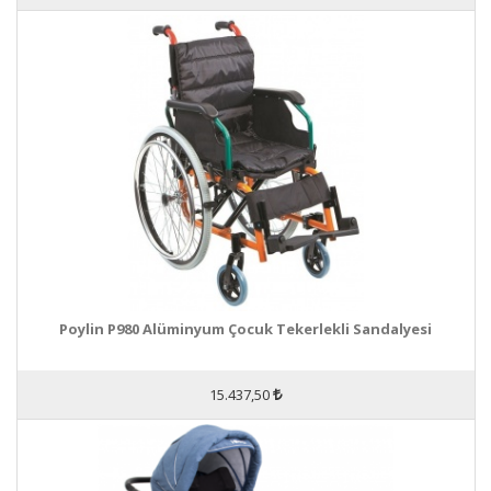
Poylin P980 Alüminyum Çocuk Tekerlekli Sandalyesi
15.437,50