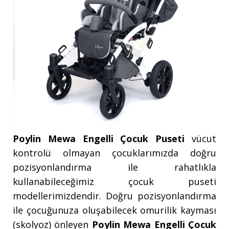
Poylin Mewa Engelli Çocuk Puseti
vücut
kontrolü olmayan çocuklarımızda doğru
pozisyonlandırma ile rahatlıkla
kullanabileceğimiz çocuk puseti
modellerimizdendir. Doğru pozisyonlandırma
ile çocuğunuza oluşabilecek omurilik kayması
(skolyoz) önleyen
Poylin Mewa Engelli Çocuk