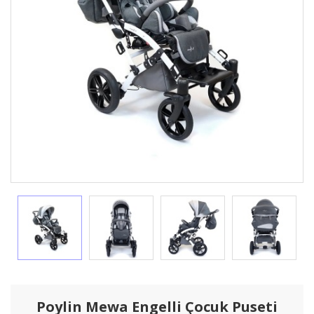
Poylin Mewa Engelli Çocuk Puseti