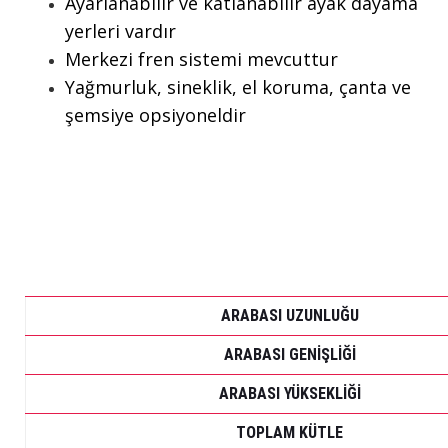
Ayarlanabilir ve katlanabilir ayak dayama
yerleri vardır
Merkezi fren sistemi mevcuttur
Yağmurluk, sineklik, el koruma, çanta ve
şemsiye opsiyoneldir
ARABASI UZUNLUĞU
ARABASI GENİŞLİĞİ
ARABASI YÜKSEKLİĞİ
TOPLAM KÜTLE