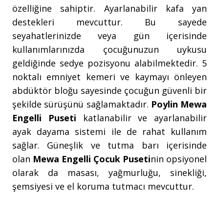
özelliğine sahiptir. Ayarlanabilir kafa yan
destekleri mevcuttur. Bu sayede
seyahatlerinizde veya gün içerisinde
kullanımlarınızda çocuğunuzun uykusu
geldiğinde sedye pozisyonu alabilmektedir. 5
noktalı emniyet kemeri ve kaymayı önleyen
abdüktör bloğu sayesinde çocuğun güvenli bir
şekilde sürüşünü sağlamaktadır.
Poylin Mewa
Engelli Puseti
katlanabilir ve ayarlanabilir
ayak dayama sistemi ile de rahat kullanım
sağlar. Güneşlik ve tutma barı içerisinde
olan
Mewa Engelli Çocuk Puseti
nin opsiyonel
olarak da masası, yağmurluğu, sinekliği,
şemsiyesi ve el koruma tutmacı mevcuttur.