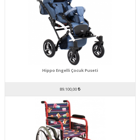
Hippo Engelli Çocuk Puseti
89.100,00