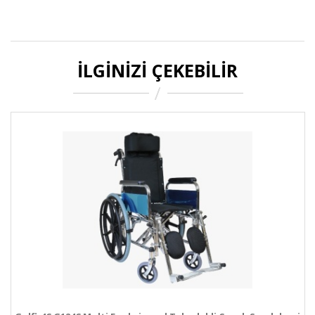
İLGINIZI ÇEKEBILIR