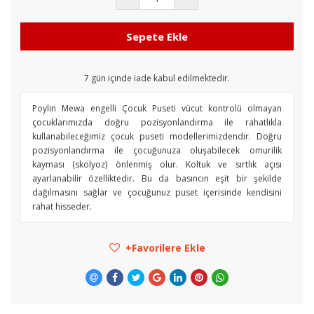
Sepete Ekle
7
gün içinde iade kabul edilmektedir.
Poylin Mewa engelli Çocuk Puseti vücut kontrolü olmayan
çocuklarımızda doğru pozisyonlandırma ile rahatlıkla
kullanabileceğimiz çocuk puseti modellerimizdendir. Doğru
pozisyonlandırma ile çocuğunuza oluşabilecek omurilik
kayması (skolyoz) önlenmiş olur. Koltuk ve sırtlık açısı
ayarlanabilir özelliktedir. Bu da basıncın eşit bir şekilde
dağılmasını sağlar ve çocuğunuz puset içerisinde kendisini
rahat hisseder.
Favorilere Ekle