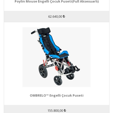
Poylin Mouse Engelli Çocuk Puseti(Full Aksesuarlı)
62.640,00
OMBRELO™ Engelli Çocuk Puseti
155.800,00