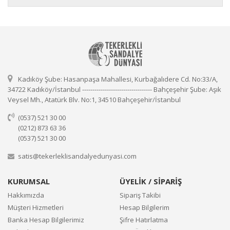
Kadıköy Şube: Hasanpaşa Mahallesi, Kurbağalıdere Cd. No:33/A,
34722 Kadıköy/İstanbul ---------------------------------- Bahçeşehir Şube: Aşık
Veysel Mh., Atatürk Blv. No:1, 34510 Bahçeşehir/İstanbul
(0537) 521 30 00
(0212) 873 63 36
(0537) 521 30 00
satis@tekerleklisandalyedunyasi.com
KURUMSAL
ÜYELİK / SİPARİŞ
Hakkımızda
Sipariş Takibi
Müşteri Hizmetleri
Hesap Bilgilerim
Banka Hesap Bilgilerimiz
Şifre Hatırlatma