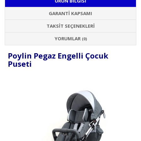
ÜRÜN BILGISI
GARANTI KAPSAMI
TAKSIT SEÇENEKLERI
YORUMLAR
(0)
Poylin Pegaz Engelli Çocuk
Puseti