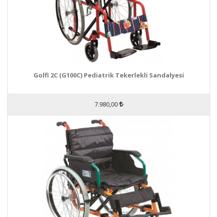
Golfi 2C (G100C) Pediatrik Tekerlekli Sandalyesi
7.980,00