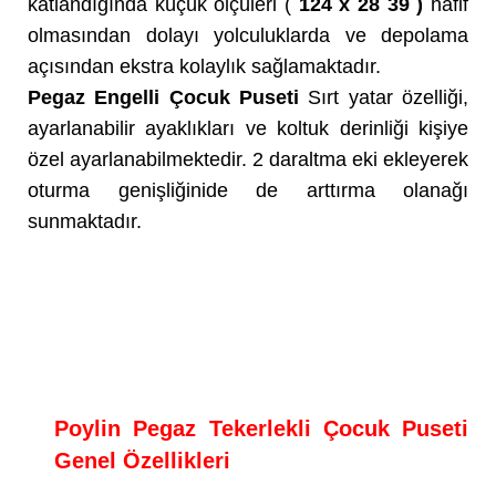
katlandığında küçük ölçüleri (
124 x 28 39 )
hafif
olmasından dolayı yolculuklarda ve depolama
açısından ekstra kolaylık sağlamaktadır.
Pegaz Engelli Çocuk Puseti
Sırt yatar özelliği,
ayarlanabilir ayaklıkları ve koltuk derinliği kişiye
özel ayarlanabilmektedir. 2 daraltma eki ekleyerek
oturma genişliğinide de arttırma olanağı
sunmaktadır.
Poylin Pegaz Tekerlekli Çocuk Puseti
Genel Özellikleri