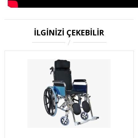
İLGINIZI ÇEKEBILIR