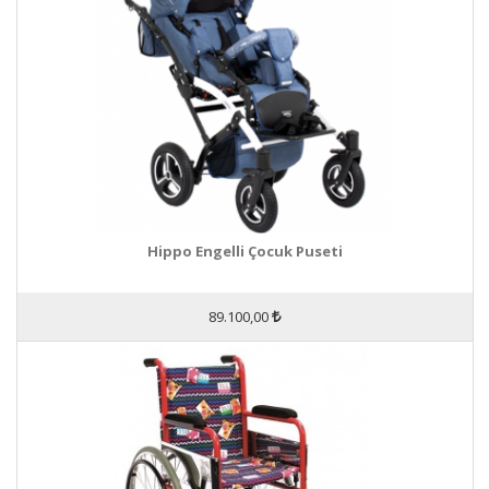
Hippo Engelli Çocuk Puseti
89.100,00