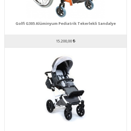
Golfi G305 Alüminyum Pediatrik Tekerlekli Sandalye
15.200,00