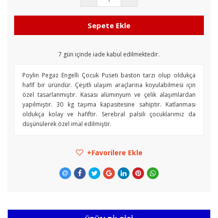
Sepete Ekle
7
gün içinde iade kabul edilmektedir.
Poylin Pegaz Engelli Çocuk Puseti baston tarzı olup oldukça
hafif bir üründür. Çeşitli ulaşım araçlarına koyulabilmesi için
özel tasarlanmıştır. Kasası alüminyum ve çelik alaşımlardan
yapılmıştır. 30 kg taşıma kapasitesine sahiptir. Katlanması
oldukça kolay ve hafiftir. Serebral palsili çocuklarımız da
düşünülerek özel imal edilmiştir.
Favorilere Ekle