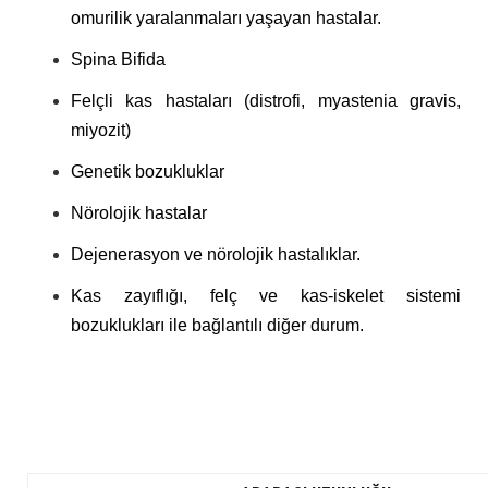
omurilik yaralanmaları yaşayan hastalar.
Spina Bifida
Felçli kas hastaları (distrofi, myastenia gravis,
miyozit)
Genetik bozukluklar
Nörolojik hastalar
Dejenerasyon ve nörolojik hastalıklar.
Kas zayıflığı, felç ve kas-iskelet sistemi
bozuklukları ile bağlantılı diğer durum.