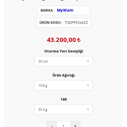
MyWam
MARKA :
TSDPPEGAZZ
ÜRÜN KODU :
43.200,00
Oturma Yeri Genişliği
Ürün Ağırlığı
180
-
+