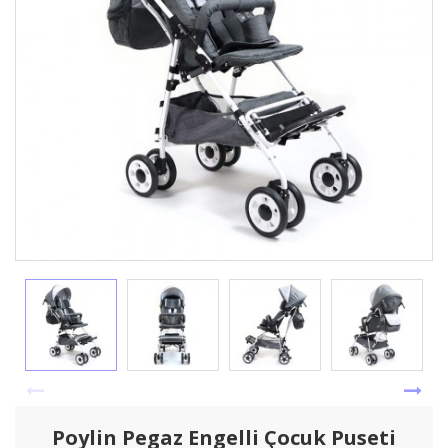
Poylin Pegaz Engelli Çocuk Puseti