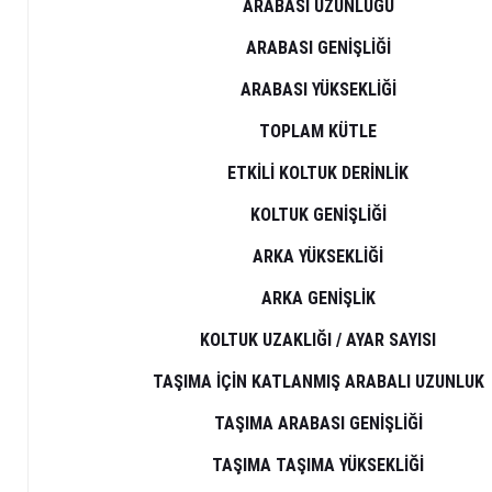
ARABASI UZUNLUĞU
ARABASI GENİŞLİĞİ
ARABASI YÜKSEKLİĞİ
TOPLAM KÜTLE
ETKİLİ KOLTUK DERİNLİK
KOLTUK GENİŞLİĞİ
ARKA YÜKSEKLİĞİ
ARKA GENİŞLİK
KOLTUK UZAKLIĞI / AYAR SAYISI
TAŞIMA İÇİN KATLANMIŞ ARABALI UZUNLUK
TAŞIMA ARABASI GENİŞLİĞİ
TAŞIMA TAŞIMA YÜKSEKLİĞİ