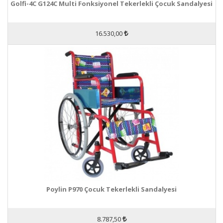
Golfi-4C G124C Multi Fonksiyonel Tekerlekli Çocuk Sandalyesi
16.530,00
Poylin P970 Çocuk Tekerlekli Sandalyesi
8.787,50