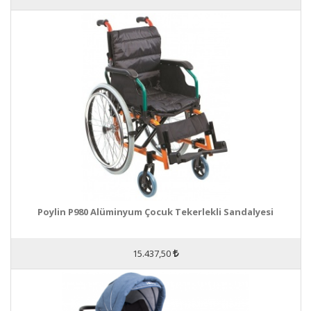
Poylin P980 Alüminyum Çocuk Tekerlekli Sandalyesi
15.437,50