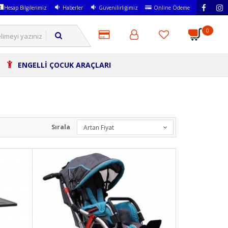
Hesap Bilgilerimiz
Haberler
Güvenilirliğimiz
Online Ödeme
0
ENGELLİ ÇOCUK ARAÇLARI
Sırala