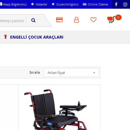
Hesap Bilgilerimiz
Haberler
Güvenilirliğimiz
Online Ödeme
0
ENGELLİ ÇOCUK ARAÇLARI
Sırala