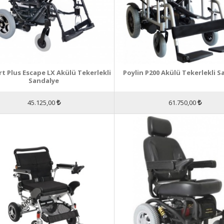
t Plus Escape LX Akülü Tekerlekli
Poylin P200 Akülü Tekerlekli S
Sandalye
45.125,00
61.750,00