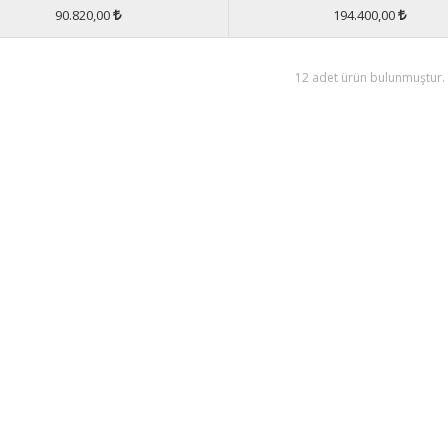
90.820,00
194.400,00
12 adet ürün bulunmuştur.