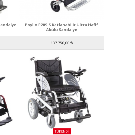
Sandalye
Poylin P209-S Katlanabilir Ultra Hafif
Akülü Sandalye
137.750,00
TÜKENDI