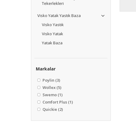
Tekerlekleri
Visko Yatak Yastık Baza
Visko Yastık
Visko Yatak
Yatak Baza
Markalar
Poylin
(3)
Wollex
(5)
Swemo
(1)
Comfort Plus
(1)
Quickie
(2)