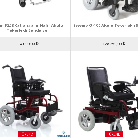
in P208 Katlanabilir Hafif Akülü
Swemo Q-100 Akülü Tekerlekli 
Tekerlekli Sandalye
114.000,00
128.250,00
TÜKENDI
TÜKENDI