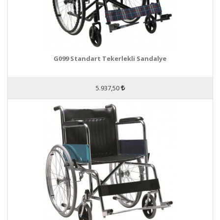
G099 Standart Tekerlekli Sandalye
5.937,50