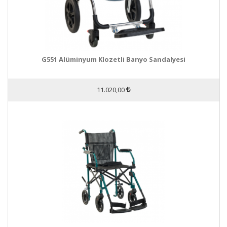
G551 Alüminyum Klozetli Banyo Sandalyesi
11.020,00