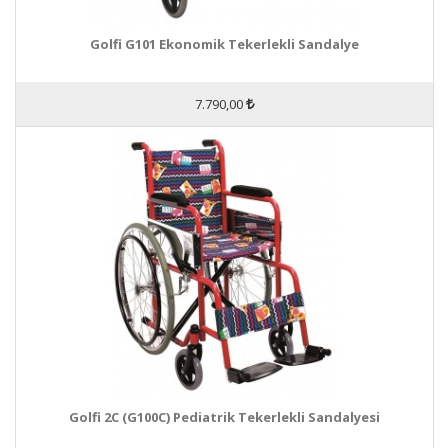
Golfi G101 Ekonomik Tekerlekli Sandalye
7.790,00
Golfi 2C (G100C) Pediatrik Tekerlekli Sandalyesi