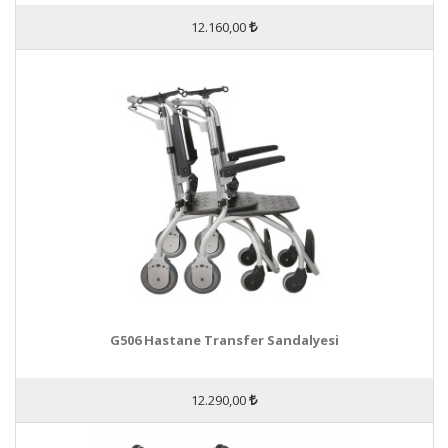
12.160,00
G506 Hastane Transfer Sandalyesi
12.290,00