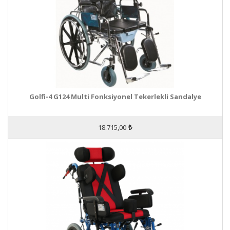
Golfi-4 G124 Multi Fonksiyonel Tekerlekli Sandalye
18.715,00