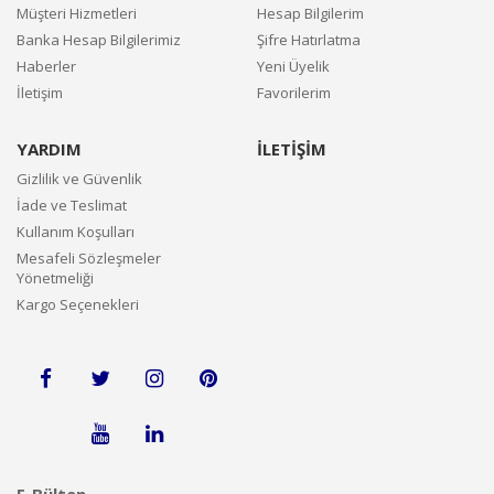
Müşteri Hizmetleri
Hesap Bilgilerim
Banka Hesap Bilgilerimiz
Şifre Hatırlatma
Haberler
Yeni Üyelik
İletişim
Favorilerim
YARDIM
İLETİŞİM
Gizlilik ve Güvenlik
İade ve Teslimat
Kullanım Koşulları
Mesafeli Sözleşmeler
Yönetmeliği
Kargo Seçenekleri
E-Bülten