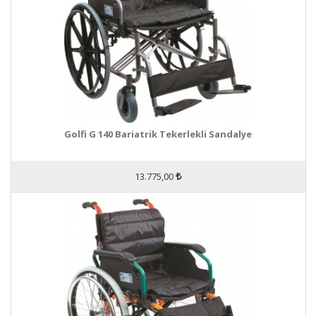
Golfi G 140 Bariatrik Tekerlekli Sandalye
13.775,00