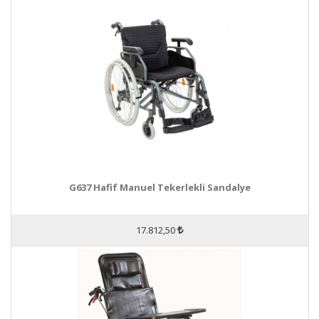
G637 Hafif Manuel Tekerlekli Sandalye
17.812,50