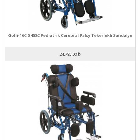
Golfi-16C G458C Pediatrik Cerebral Palsy Tekerlekli Sandalye
24.795,00