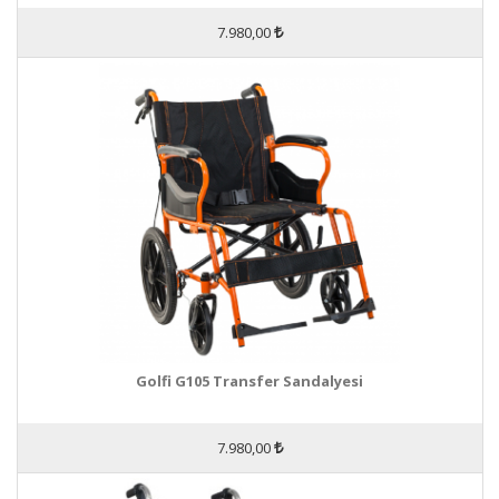
7.980,00
Golfi G105 Transfer Sandalyesi
7.980,00