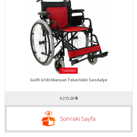
TÜKENDI
Golfi G103 Manuel Tekerlekli Sandalye
9.215,00
Sonraki Sayfa