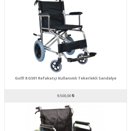
Golfi 8 G501 Refakatçi Kullanımlı Tekerlekli Sandalye
9.500,00