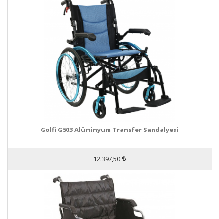
Golfi G503 Alüminyum Transfer Sandalyesi
12.397,50