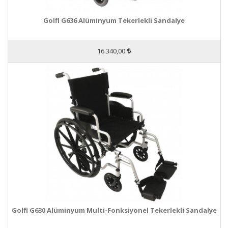
Golfi G636 Alüminyum Tekerlekli Sandalye
16.340,00
Golfi G630 Alüminyum Multi-Fonksiyonel Tekerlekli Sandalye