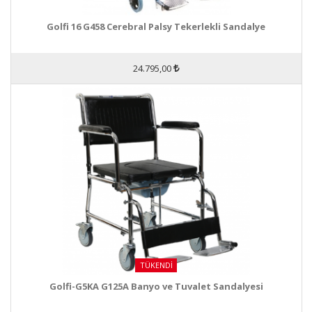
Golfi 16 G458 Cerebral Palsy Tekerlekli Sandalye
24.795,00
TÜKENDI
Golfi-G5KA G125A Banyo ve Tuvalet Sandalyesi