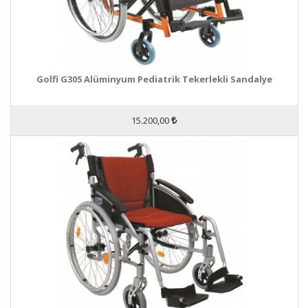
Golfi G305 Alüminyum Pediatrik Tekerlekli Sandalye
15.200,00